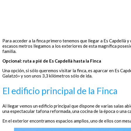
Para acceder a la finca primero tenemos que llegar a Es Capdellà y d
escasos metros llegamos a los exteriores de esta magnífica posesió
familia.
Opcional: ruta a pié de Es Capdellà hasta la Finca
Una opción, si sólo queremos visitar la finca, es aparcar en Es Capde
Galatzó» y son unos 3,3 kilómetros sólo de ida.
El edificio principal de la Finca
Al llegar vemos un edificio principal que dispone de varias salas a
una espectacular tafona reformada, una cocina de la época o una ca
En el exterior encontramos espacios amplios, uno de ellos con mes