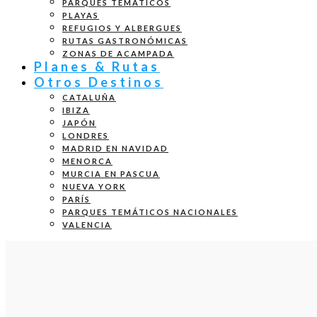
PARQUES TEMÁTICOS
PLAYAS
REFUGIOS Y ALBERGUES
RUTAS GASTRONÓMICAS
ZONAS DE ACAMPADA
Planes & Rutas
Otros Destinos
CATALUÑA
IBIZA
JAPÓN
LONDRES
MADRID EN NAVIDAD
MENORCA
MURCIA EN PASCUA
NUEVA YORK
PARÍS
PARQUES TEMÁTICOS NACIONALES
VALENCIA