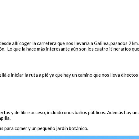
esde allí coger la carretera que nos llevaría a Galilea, pasados 2 km.
n. Lo que la hace más interesante aún son los cuatro itinerarios que
llà e iniciar la ruta a pié ya que hay un camino que nos lleva directo
biertas y de libre acceso, incluido unos baños públicos. Además hay u
pilla.
as para comer y un pequeño jardín botánico.