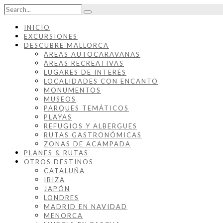
INICIO
EXCURSIONES
DESCUBRE MALLORCA
ÁREAS AUTOCARAVANAS
ÁREAS RECREATIVAS
LUGARES DE INTERÉS
LOCALIDADES CON ENCANTO
MONUMENTOS
MUSEOS
PARQUES TEMÁTICOS
PLAYAS
REFUGIOS Y ALBERGUES
RUTAS GASTRONÓMICAS
ZONAS DE ACAMPADA
PLANES & RUTAS
OTROS DESTINOS
CATALUÑA
IBIZA
JAPÓN
LONDRES
MADRID EN NAVIDAD
MENORCA