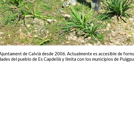
 Ajuntament de Calvià desde 2006. Actualmente es accesible de forma
dades del pueblo de Es Capdellà y limita con los municipios de Puigpu