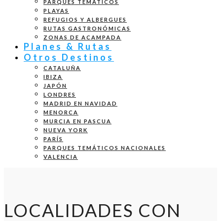
PARQUES TEMÁTICOS
PLAYAS
REFUGIOS Y ALBERGUES
RUTAS GASTRONÓMICAS
ZONAS DE ACAMPADA
Planes & Rutas
Otros Destinos
CATALUÑA
IBIZA
JAPÓN
LONDRES
MADRID EN NAVIDAD
MENORCA
MURCIA EN PASCUA
NUEVA YORK
PARÍS
PARQUES TEMÁTICOS NACIONALES
VALENCIA
LOCALIDADES CON