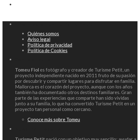
Información de Turisme Petit
Quiénes somos
Aviso legal
Política de privacidad
Política de Cookies
Sobre el autor
Tomeu Fiol
es fotógrafo y creador de Turisme Petit, un
proyecto independiente nacido en 2011 fruto de su pasión
por descubrir y compartir lugares para disfrutar en familia.
Mallorca es el corazón del proyecto, aunque con los años
también ha documentado otros destinos familiares. Gran
parte de las experiencias que comparte han sido vividas
junto a su familia, lo que ha convertido Turisme Petit en un
proyecto tan personal como cercano.
Conoce más sobre Tomeu
Nuestra filosofía
Turisme Petit
nació con un objetivo muy sencillo: ayudar a