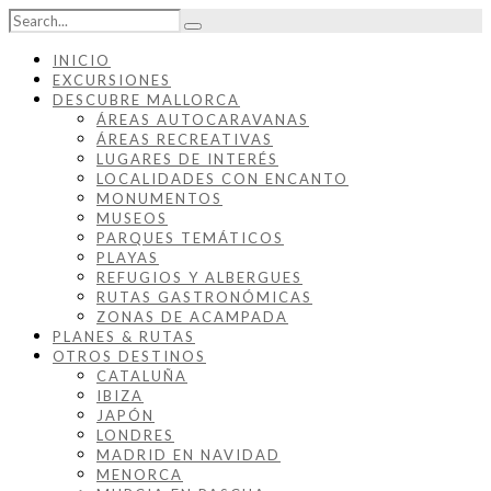
INICIO
EXCURSIONES
DESCUBRE MALLORCA
ÁREAS AUTOCARAVANAS
ÁREAS RECREATIVAS
LUGARES DE INTERÉS
LOCALIDADES CON ENCANTO
MONUMENTOS
MUSEOS
PARQUES TEMÁTICOS
PLAYAS
REFUGIOS Y ALBERGUES
RUTAS GASTRONÓMICAS
ZONAS DE ACAMPADA
PLANES & RUTAS
OTROS DESTINOS
CATALUÑA
IBIZA
JAPÓN
LONDRES
MADRID EN NAVIDAD
MENORCA