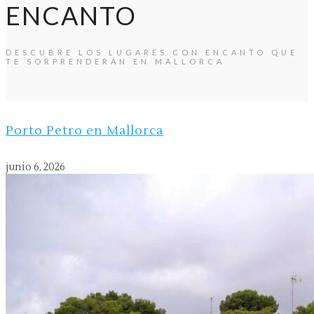
ENCANTO
DESCUBRE LOS LUGARES CON ENCANTO QUE
TE SORPRENDERÁN EN MALLORCA
Porto Petro en Mallorca
junio 6, 2026