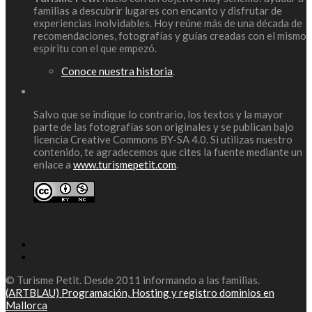
familias a descubrir lugares con encanto y disfrutar de
experiencias inolvidables. Hoy reúne más de una década de
recomendaciones, fotografías y guías creadas con el mismo
espíritu con el que empezó.
Conoce nuestra historia
.
Creative Commons BY-SA 4.0
Salvo que se indique lo contrario, los textos y la mayor
parte de las fotografías son originales y se publican bajo
licencia Creative Commons BY-SA 4.0. Si utilizas nuestro
contenido, te agradecemos que cites la fuente mediante un
enlace a
www.turismepetit.com
.
© Turisme Petit. Desde 2011 informando a las familias.
(ARTBLAU) Programación, Hosting y registro dominios en
Mallorca