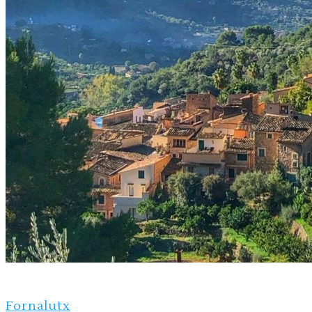
Fornalutx