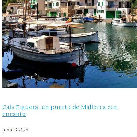
Cala Figuera, un puerto de Mallorca con
encanto
junio 3, 2026