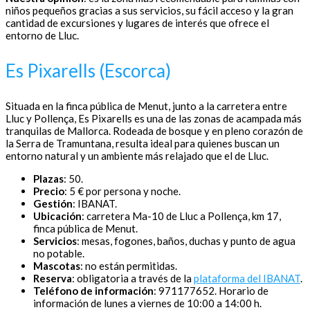
niños pequeños gracias a sus servicios, su fácil acceso y la gran
cantidad de excursiones y lugares de interés que ofrece el
entorno de Lluc.
Es Pixarells (Escorca)
Situada en la finca pública de Menut, junto a la carretera entre
Lluc y Pollença, Es Pixarells es una de las zonas de acampada más
tranquilas de Mallorca. Rodeada de bosque y en pleno corazón de
la Serra de Tramuntana, resulta ideal para quienes buscan un
entorno natural y un ambiente más relajado que el de Lluc.
Plazas
: 50.
Precio
: 5 € por persona y noche.
Gestión
: IBANAT.
Ubicación
: carretera Ma-10 de Lluc a Pollença, km 17,
finca pública de Menut.
Servicios
: mesas, fogones, baños, duchas y punto de agua
no potable.
Mascotas
: no están permitidas.
Reserva
: obligatoria a través de la
plataforma del IBANAT
.
Teléfono de información
: 971177652. Horario de
información de lunes a viernes de 10:00 a 14:00 h.