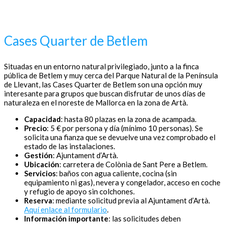
Cases Quarter de Betlem
Situadas en un entorno natural privilegiado, junto a la finca
pública de Betlem y muy cerca del Parque Natural de la Península
de Llevant, las Cases Quarter de Betlem son una opción muy
interesante para grupos que buscan disfrutar de unos días de
naturaleza en el noreste de Mallorca en la zona de Artà.
Capacidad
: hasta 80 plazas en la zona de acampada.
Precio
: 5 € por persona y día (mínimo 10 personas). Se
solicita una fianza que se devuelve una vez comprobado el
estado de las instalaciones.
Gestión
: Ajuntament d’Artà.
Ubicación
: carretera de Colònia de Sant Pere a Betlem.
Servicios
: baños con agua caliente, cocina (sin
equipamiento ni gas), nevera y congelador, acceso en coche
y refugio de apoyo sin colchones.
Reserva
: mediante solicitud previa al Ajuntament d’Artà.
Aquí enlace al formulario
.
Información importante
: las solicitudes deben