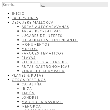
INICIO
EXCURSIONES
DESCUBRE MALLORCA
ÁREAS AUTOCARAVANAS
ÁREAS RECREATIVAS
LUGARES DE INTERÉS
LOCALIDADES CON ENCANTO
MONUMENTOS
MUSEOS
PARQUES TEMÁTICOS
PLAYAS
REFUGIOS Y ALBERGUES
RUTAS GASTRONÓMICAS
ZONAS DE ACAMPADA
PLANES & RUTAS
OTROS DESTINOS
CATALUÑA
IBIZA
JAPÓN
LONDRES
MADRID EN NAVIDAD
MENORCA