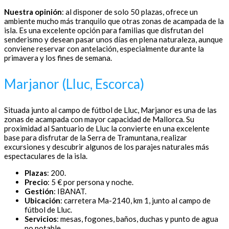
Nuestra opinión
: al disponer de solo 50 plazas, ofrece un
ambiente mucho más tranquilo que otras zonas de acampada de la
isla. Es una excelente opción para familias que disfrutan del
senderismo y desean pasar unos días en plena naturaleza, aunque
conviene reservar con antelación, especialmente durante la
primavera y los fines de semana.
Marjanor (Lluc, Escorca)
Situada junto al campo de fútbol de Lluc, Marjanor es una de las
zonas de acampada con mayor capacidad de Mallorca. Su
proximidad al Santuario de Lluc la convierte en una excelente
base para disfrutar de la Serra de Tramuntana, realizar
excursiones y descubrir algunos de los parajes naturales más
espectaculares de la isla.
Plazas
: 200.
Precio
: 5 € por persona y noche.
Gestión
: IBANAT.
Ubicación
: carretera Ma-2140, km 1, junto al campo de
fútbol de Lluc.
Servicios
: mesas, fogones, baños, duchas y punto de agua
no potable.