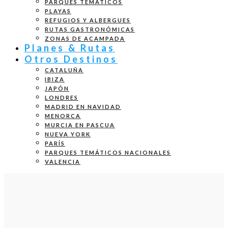
PARQUES TEMÁTICOS
PLAYAS
REFUGIOS Y ALBERGUES
RUTAS GASTRONÓMICAS
ZONAS DE ACAMPADA
Planes & Rutas
Otros Destinos
CATALUÑA
IBIZA
JAPÓN
LONDRES
MADRID EN NAVIDAD
MENORCA
MURCIA EN PASCUA
NUEVA YORK
PARÍS
PARQUES TEMÁTICOS NACIONALES
VALENCIA