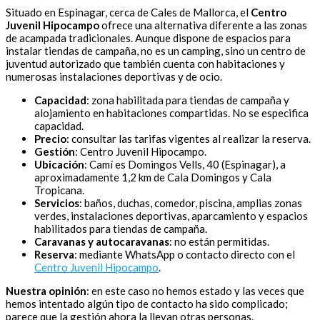
Situado en Espinagar, cerca de Cales de Mallorca, el
Centro
Juvenil Hipocampo
ofrece una alternativa diferente a las zonas
de acampada tradicionales. Aunque dispone de espacios para
instalar tiendas de campaña, no es un camping, sino un centro de
juventud autorizado que también cuenta con habitaciones y
numerosas instalaciones deportivas y de ocio.
Capacidad
: zona habilitada para tiendas de campaña y
alojamiento en habitaciones compartidas. No se especifica
capacidad.
Precio
: consultar las tarifas vigentes al realizar la reserva.
Gestión
: Centro Juvenil Hipocampo.
Ubicación
: Camí es Domingos Vells, 40 (Espinagar), a
aproximadamente 1,2 km de Cala Domingos y Cala
Tropicana.
Servicios
: baños, duchas, comedor, piscina, amplias zonas
verdes, instalaciones deportivas, aparcamiento y espacios
habilitados para tiendas de campaña.
Caravanas y autocaravanas
: no están permitidas.
Reserva
: mediante WhatsApp o contacto directo con el
Centro Juvenil Hipocampo
.
Nuestra opinión
: en este caso no hemos estado y las veces que
hemos intentado algún tipo de contacto ha sido complicado;
parece que la gestión ahora la llevan otras personas.