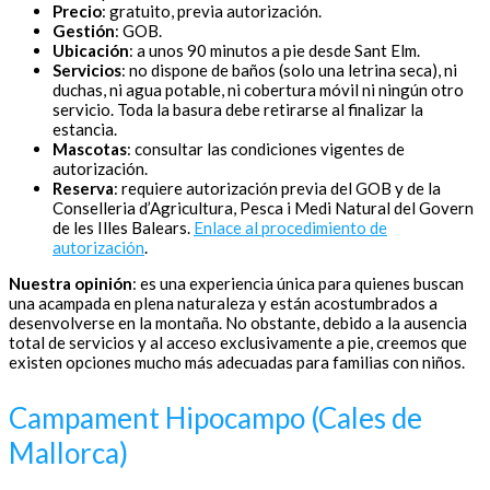
Precio
: gratuito, previa autorización.
Gestión
: GOB.
Ubicación
: a unos 90 minutos a pie desde Sant Elm.
Servicios
: no dispone de baños (solo una letrina seca), ni
duchas, ni agua potable, ni cobertura móvil ni ningún otro
servicio. Toda la basura debe retirarse al finalizar la
estancia.
Mascotas
: consultar las condiciones vigentes de
autorización.
Reserva
: requiere autorización previa del GOB y de la
Conselleria d’Agricultura, Pesca i Medi Natural del Govern
de les Illes Balears.
Enlace al procedimiento de
autorización
.
Nuestra opinión
: es una experiencia única para quienes buscan
una acampada en plena naturaleza y están acostumbrados a
desenvolverse en la montaña. No obstante, debido a la ausencia
total de servicios y al acceso exclusivamente a pie, creemos que
existen opciones mucho más adecuadas para familias con niños.
Campament Hipocampo (Cales de
Mallorca)