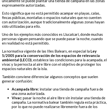
únicamente se puede plantar una tienda de campaña en las zonas
expresamente autorizadas.
Esto significa que no está permitido acampar en playas, calas,
fincas públicas, montañas o espacios naturales que no cuenten
con autorización, aunque tradicionalmente algunas zonas hayan
sido utilizadas para ello.
Uno de los ejemplos más conocidos es Llucalcari, donde muchas
personas siguen pensando que se puede pasar la noche, cuando
en realidad no está permitido.
La normativa vigente de las Illes Balears, en especial la
Ley
5/2005 para la conservación de los espacios de relevancia
ambiental (LECO)
, establece las condiciones para la acampada, el
vivac y la pernocta al aire libre con el objetivo de proteger los
espacios naturales de la isla.
También conviene diferenciar algunos conceptos que suelen
generar confusión:
Acampada libre:
instalar una tienda de campaña fuera de
una zona autorizada.
Vivac:
pasar la noche al aire libre sin instalar una tienda de
campaña. La normativa balear también regula esta práctica,
por lo que no puede realizarse libremente fuera de los