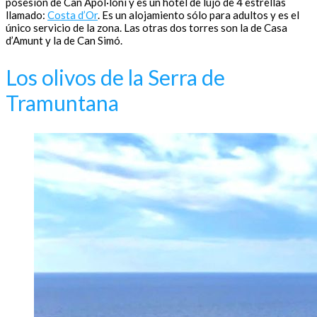
posesión de Can Apol·loni y es un hotel de lujo de 4 estrellas
llamado:
Costa d’Or
. Es un alojamiento sólo para adultos y es el
único servicio de la zona. Las otras dos torres son la de Casa
d’Amunt y la de Can Simó.
Los olivos de la Serra de
Tramuntana