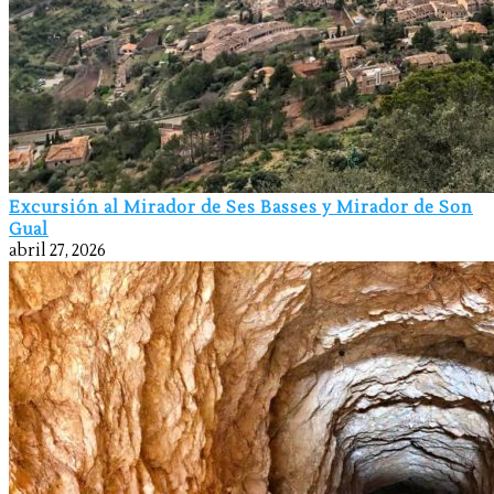
Excursión al Mirador de Ses Basses y Mirador de Son
Gual
abril 27, 2026