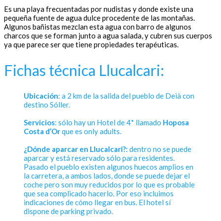
Es una playa frecuentadas por nudistas y donde existe una
pequeña fuente de agua dulce procedente de las montañas.
Algunos bañistas mezclan esta agua con barro de algunos
charcos que se forman junto a agua salada, y cubren sus cuerpos
ya que parece ser que tiene propiedades terapéuticas.
Fichas técnica Llucalcari:
Ubicación
: a 2 km de la salida del pueblo de Deià con
destino Sóller.
Servicios
: sólo hay un Hotel de 4* llamado
Hoposa
Costa d’Or
que es only adults.
¿Dónde aparcar en Llucalcari?:
dentro no se puede
aparcar y está reservado sólo para residentes.
Pasado el pueblo existen algunos huecos amplios en
la carretera, a ambos lados, donde se puede dejar el
coche pero son muy reducidos por lo que es probable
que sea complicado hacerlo. Por eso incluimos
indicaciones de cómo llegar en bus. El hotel sí
dispone de parking privado.