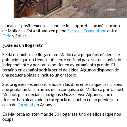
Llucalcari posiblemente es uno de los llogarets con más encanto
de Mallorca. Está situado en plena
Serra de Tramuntana
entre
Deià
y Sóller.
¿Qué es un llogaret?
Se da el nombre de llogaret en Mallorca, a pequeños núcleos de
población que no tienen suficiente entidad para ser un municipio
independiente y por tanto no tienen ayuntamiento propio. El
termino en español podría ser el de aldea. Algunos disponen de
una pequeña plaza e incluso un oratorio.
Sus orígenes los encontramos en las diferentes alquerías árabes
que poblaban la isla antes de la conquista de Mallorca por Jaime I.
Muchos pertenecían a antiguas «
Possesions
«. Algunos, con el
tiempo, han alcanzado la categoría de pueblo como puede ser el
caso de
Fornalutx
o Ariany.
En Mallorca existen más de 50 llogarets, uno de ellos el que nos
ocupa.