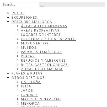
INICIO
EXCURSIONES
DESCUBRE MALLORCA
ÁREAS AUTOCARAVANAS
ÁREAS RECREATIVAS
LUGARES DE INTERÉS
LOCALIDADES CON ENCANTO
MONUMENTOS
MUSEOS
PARQUES TEMÁTICOS
PLAYAS
REFUGIOS Y ALBERGUES
RUTAS GASTRONÓMICAS
ZONAS DE ACAMPADA
PLANES & RUTAS
OTROS DESTINOS
CATALUÑA
IBIZA
JAPÓN
LONDRES
MADRID EN NAVIDAD
MENORCA