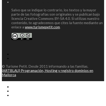
Creative Commons BY-SA 4.0
Salvo que se indique lo contrario, los textos y la mayor
parte de las fotografías son originales y se publican bajo
licencia Creative Commons BY-SA 4.0. Si utilizas nuestro
contenido, te agradecemos que cites la fuente mediante un
enlace a
www.turismepetit.com
.
© Turisme Petit. Desde 2011 informando a las familias.
(ARTBLAU) Programación, Hosting y registro dominios en
Mallorca