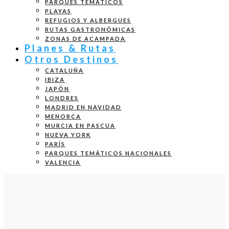
PARQUES TEMÁTICOS
PLAYAS
REFUGIOS Y ALBERGUES
RUTAS GASTRONÓMICAS
ZONAS DE ACAMPADA
Planes & Rutas
Otros Destinos
CATALUÑA
IBIZA
JAPÓN
LONDRES
MADRID EN NAVIDAD
MENORCA
MURCIA EN PASCUA
NUEVA YORK
PARÍS
PARQUES TEMÁTICOS NACIONALES
VALENCIA