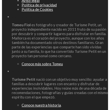
Aviso legal
Política de privacidad
Política de Cookies
Sobre el autor
Tomeu Fiol
es fotógrafo y creador de Turisme Petit, un
proyecto independiente nacido en 2011 fruto de su pasión
por descubrir y compartir lugares para disfrutar en familia.
Mallorca es el corazón del proyecto, aunque con los años
también ha documentado otros destinos familiares. Gran
parte de las experiencias que comparte han sido vividas
junto a su familia, lo que ha convertido Turisme Petit en un
proyecto tan personal como cercano.
Conoce más sobre Tomeu
Nuestra filosofía
Turisme Petit
nació con un objetivo muy sencillo: ayudar a
familias a descubrir lugares con encanto y disfrutar de
experiencias inolvidables. Hoy reúne más de una década de
recomendaciones, fotografías y guías creadas con el mismo
espíritu con el que empezó.
Conoce nuestra historia
.