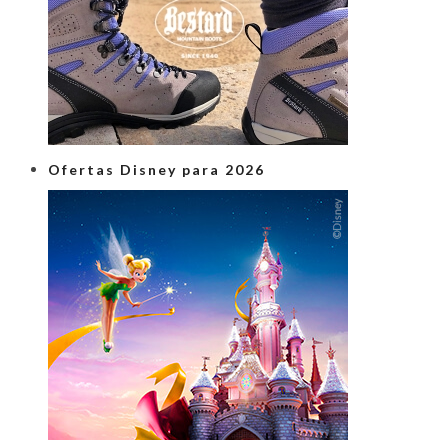
Ofertas Disney para 2026