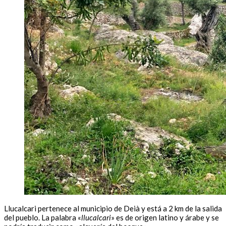
Llucalcari pertenece al municipio de Deià y está a 2 km de la salida
del pueblo. La palabra «
llucalcari
» es de origen latino y árabe y se