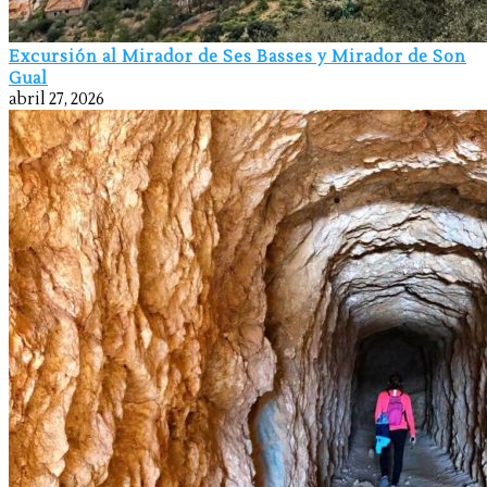
Excursión al Mirador de Ses Basses y Mirador de Son
Gual
abril 27, 2026