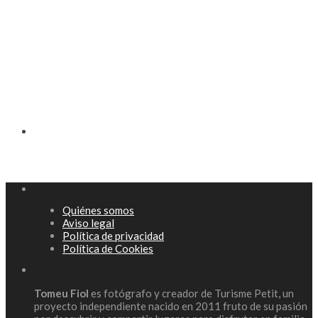
Información de Turisme Petit
Quiénes somos
Aviso legal
Política de privacidad
Política de Cookies
Sobre el autor
Tomeu Fiol
es fotógrafo y creador de Turisme Petit, un
proyecto independiente nacido en 2011 fruto de su pasión