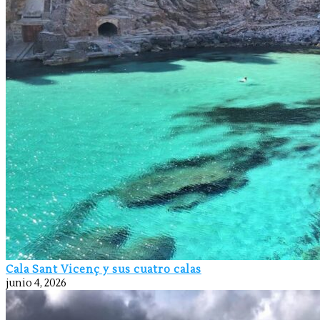
Cala Sant Vicenç y sus cuatro calas
junio 4, 2026