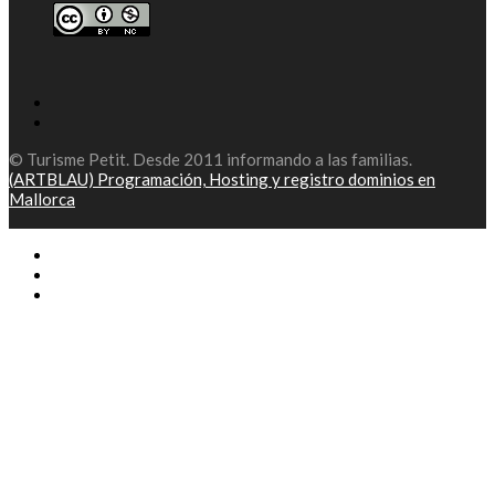
© Turisme Petit. Desde 2011 informando a las familias.
(ARTBLAU) Programación, Hosting y registro dominios en
Mallorca