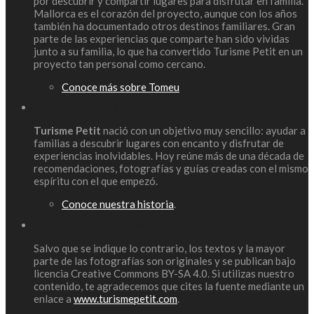
por descubrir y compartir lugares para disfrutar en familia.
Mallorca es el corazón del proyecto, aunque con los años
también ha documentado otros destinos familiares. Gran
parte de las experiencias que comparte han sido vividas
junto a su familia, lo que ha convertido Turisme Petit en un
proyecto tan personal como cercano.
Conoce más sobre Tomeu
Nuestra filosofía
Turisme Petit
nació con un objetivo muy sencillo: ayudar a
familias a descubrir lugares con encanto y disfrutar de
experiencias inolvidables. Hoy reúne más de una década de
recomendaciones, fotografías y guías creadas con el mismo
espíritu con el que empezó.
Conoce nuestra historia
.
Creative Commons BY-SA 4.0
Salvo que se indique lo contrario, los textos y la mayor
parte de las fotografías son originales y se publican bajo
licencia Creative Commons BY-SA 4.0. Si utilizas nuestro
contenido, te agradecemos que cites la fuente mediante un
enlace a
www.turismepetit.com
.