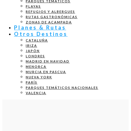
PARQUES TEMÁTICOS
PLAYAS
REFUGIOS Y ALBERGUES
RUTAS GASTRONÓMICAS
ZONAS DE ACAMPADA
Planes & Rutas
Otros Destinos
CATALUÑA
IBIZA
JAPÓN
LONDRES
MADRID EN NAVIDAD
MENORCA
MURCIA EN PASCUA
NUEVA YORK
PARÍS
PARQUES TEMÁTICOS NACIONALES
VALENCIA