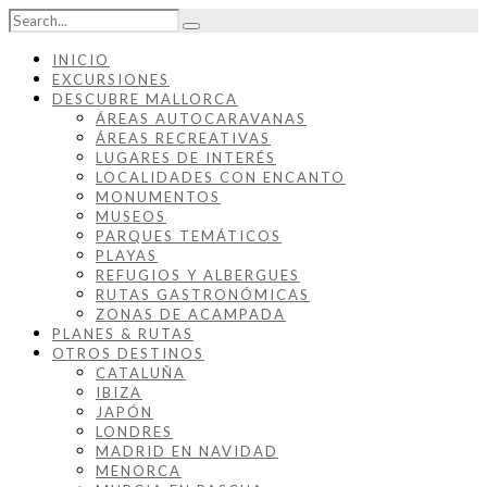
INICIO
EXCURSIONES
DESCUBRE MALLORCA
ÁREAS AUTOCARAVANAS
ÁREAS RECREATIVAS
LUGARES DE INTERÉS
LOCALIDADES CON ENCANTO
MONUMENTOS
MUSEOS
PARQUES TEMÁTICOS
PLAYAS
REFUGIOS Y ALBERGUES
RUTAS GASTRONÓMICAS
ZONAS DE ACAMPADA
PLANES & RUTAS
OTROS DESTINOS
CATALUÑA
IBIZA
JAPÓN
LONDRES
MADRID EN NAVIDAD
MENORCA