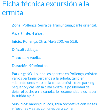
Ficha técnica excursión a la
ermita
Zona:
Pollença. Serra de Tramuntana, parte oriental.
A partir de:
4 años.
Inicio
: Pollença, Ctra. Ma-2200, km 51,8.
Dificultad
: baja.
Tipo:
ida y vuelta.
Duración
: 90 minutos.
Parking
: NO. Lo ideal es aparcar en Pollença, existen
varios parkings cercanos a la subida, también
subiendo unos metros la cuesta existe otro parking
pequeño y casi en la cima existe la posibilidad de
dejar el coche en la cuneta, lo recomendable es hacer
la subida a pié.
Servicios:
baños públicos, área recreativa con mesas
y fogones y salas comunes para comer.