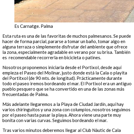
Es Carnatge. Palma
Esta ruta es una de las favoritas de muchos palmesanos. Se puede
hacer de forma parcial, pararse a tomar un baño, tomar algo en
alguna terraza o simplemente disfrutar del ambiente que ofrece
la zona, especialmente agradable en verano por su brisa. También
es recomendable recorrerla en bicicleta o patines.
Nosotros proponemos iniciarla desde el Portixol, desde aquí
empieza el Paseo del Molinar, justo donde está la Cala o playita
del Portitxol (de 90 mts. de longitud). Prácticamente durante
todo el paseo iremos bordeando el mar. El Portixol era un antiguo
pueblo pesquero que se ha convertido en una de las zonas más
frecuentadas de Palma.
Más adelante llegaremos a la Playa de Ciudad Jardín, aquí hay
varios chiringuitos y una zona con columpios, nosotros seguimos
por el paseo hasta pasar la playa. Ahora viene una parte muy
bonita con varias curvas. Seguimos bordeando el mar.
Tras varios minutos deberemos llegar al Club Nàutic de Cala