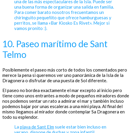
una de las más espectaculares de la Isla. Puede ser
una buena forma de organizar una salida en familia.
Para comer barato nosotros frecuentamos un
chiringuito pequeñito que ofrece hamburguesas y
perritos, se llama «Bar Kiosko Es Rivet». Mejor si
vamos pronito :).
10. Paseo marítimo de Sant
Telmo
Posiblemente el paseo más corto de todos los comentados pero
merece la pena si queremos ver uno panorámica de la Isla de la
Dragonera o disfrutar de una puesta de Sol diferente.
El paseo no bordea exactamente el mar excepto al inicio pero
tiene como unos entrantes a modo de pequeños miradores donde
nos podemos sentar un rato a admirar el mar y también incluso
podemos bajar por unas escaleras a una mini playa. Al final del
mismo llegamos al mirador donde contemplar Sa Dragonera en
todo su esplendor.
La
playa de Sant Elm
suele estar bien incluso en
verano, dispone de duchas y zona infantil.