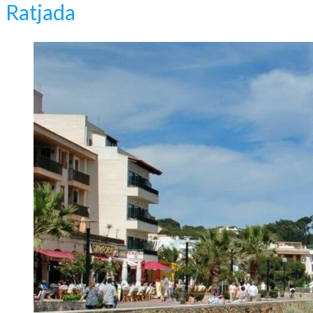
Ratjada