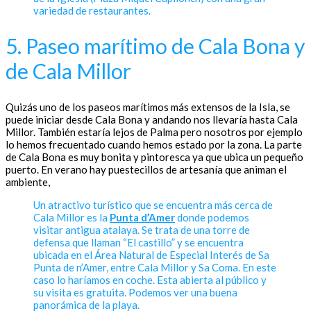
variedad de restaurantes.
5. Paseo marítimo de Cala Bona y
de Cala Millor
Quizás uno de los paseos marítimos más extensos de la Isla, se
puede iniciar desde Cala Bona y andando nos llevaría hasta Cala
Millor. También estaría lejos de Palma pero nosotros por ejemplo
lo hemos frecuentado cuando hemos estado por la zona. La parte
de Cala Bona es muy bonita y pintoresca ya que ubica un pequeño
puerto. En verano hay puestecillos de artesanía que animan el
ambiente,
Un atractivo turístico que se encuentra más cerca de
Cala Millor es la
Punta d’Amer
donde podemos
visitar antigua atalaya. Se trata de una torre de
defensa que llaman “El castillo” y se encuentra
ubicada en el Área Natural de Especial Interés de Sa
Punta de n’Amer, entre Cala Millor y Sa Coma. En este
caso lo haríamos en coche. Esta abierta al público y
su visita es gratuita. Podemos ver una buena
panorámica de la playa.