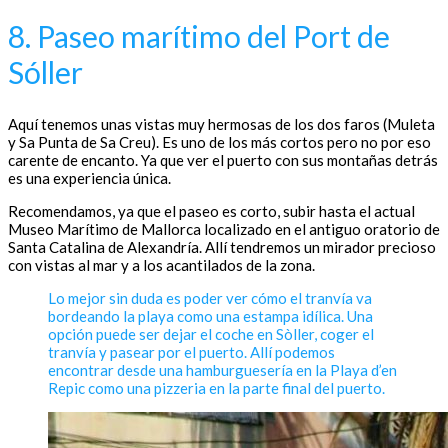
8. Paseo marítimo del Port de
Sóller
Aquí tenemos unas vistas muy hermosas de los dos faros (Muleta
y Sa Punta de Sa Creu). Es uno de los más cortos pero no por eso
carente de encanto. Ya que ver el puerto con sus montañas detrás
es una experiencia única.
Recomendamos, ya que el paseo es corto, subir hasta el actual
Museo Marítimo de Mallorca localizado en el antiguo oratorio de
Santa Catalina de Alexandría. Allí tendremos un mirador precioso
con vistas al mar y a los acantilados de la zona.
Lo mejor sin duda es poder ver cómo el tranvía va
bordeando la playa como una estampa idílica. Una
opción puede ser dejar el coche en Sòller, coger el
tranvía y pasear por el puerto. Allí podemos
encontrar desde una hamburguesería en la Playa d’en
Repic como una pizzeria en la parte final del puerto.