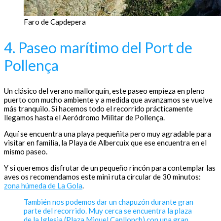
Faro de Capdepera
4. Paseo marítimo del Port de
Pollença
Un clásico del verano mallorquín, este paseo empieza en pleno
puerto con mucho ambiente y a medida que avanzamos se vuelve
más tranquilo. Si hacemos todo el recorrido prácticamente
llegamos hasta el Aeródromo Militar de Pollença.
Aquí se encuentra una playa pequeñita pero muy agradable para
visitar en familia, la Playa de Albercuix que ese encuentra en el
mismo paseo.
Y si queremos disfrutar de un pequeño rincón para contemplar las
aves os recomendamos este mini ruta circular de 30 minutos:
zona húmeda de La Gola
.
También nos podemos dar un chapuzón durante gran
parte del recorrido. Muy cerca se encuentra la plaza
de la Iglesia (Plaza Miquel Capllonch) con una gran