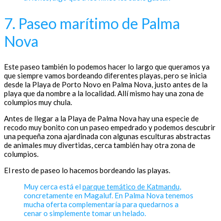
7. Paseo marítimo de Palma
Nova
Este paseo también lo podemos hacer lo largo que queramos ya
que siempre vamos bordeando diferentes playas, pero se inicia
desde la Playa de Porto Novo en Palma Nova, justo antes de la
playa que da nombre a la localidad. Allí mismo hay una zona de
columpios muy chula.
Antes de llegar a la Playa de Palma Nova hay una especie de
recodo muy bonito con un paseo empedrado y podemos descubrir
una pequeña zona ajardinada con algunas esculturas abstractas
de animales muy divertidas, cerca también hay otra zona de
columpios.
El resto de paseo lo hacemos bordeando las playas.
Muy cerca está el
parque temático de Katmandu
,
concretamente en Magaluf. En Palma Nova tenemos
mucha oferta complementaría para quedarnos a
cenar o simplemente tomar un helado.