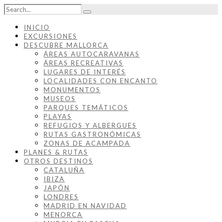
INICIO
EXCURSIONES
DESCUBRE MALLORCA
ÁREAS AUTOCARAVANAS
ÁREAS RECREATIVAS
LUGARES DE INTERÉS
LOCALIDADES CON ENCANTO
MONUMENTOS
MUSEOS
PARQUES TEMÁTICOS
PLAYAS
REFUGIOS Y ALBERGUES
RUTAS GASTRONÓMICAS
ZONAS DE ACAMPADA
PLANES & RUTAS
OTROS DESTINOS
CATALUÑA
IBIZA
JAPÓN
LONDRES
MADRID EN NAVIDAD
MENORCA