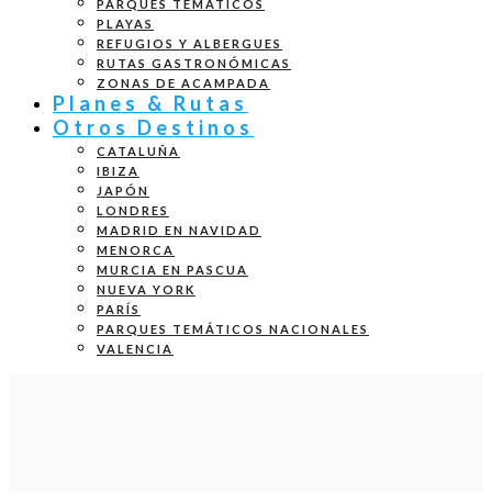
PARQUES TEMÁTICOS
PLAYAS
REFUGIOS Y ALBERGUES
RUTAS GASTRONÓMICAS
ZONAS DE ACAMPADA
Planes & Rutas
Otros Destinos
CATALUÑA
IBIZA
JAPÓN
LONDRES
MADRID EN NAVIDAD
MENORCA
MURCIA EN PASCUA
NUEVA YORK
PARÍS
PARQUES TEMÁTICOS NACIONALES
VALENCIA