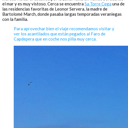
el mar y es muy vistoso. Cerca se encuentra
Sa Torre Cega
una de
las residencias favoritas de Leonor Servera, la madre de
Bartolomé March, donde pasaba largas temporadas veraniegas
con la familia.
Para aprovechar bien el viaje recomendamos visitar y
ver los acantilados que están pegados al Faro de
Capdepera que en coche nos pilla muy cerca.