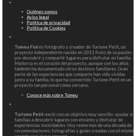
Información de Turisme Petit
Quiénes somos
Aviso legal
Política de privacidad
Política de Cookies
Sobre el autor
Tomeu Fiol
es fotógrafo y creador de Turisme Petit, un
proyecto independiente nacido en 2011 fruto de su pasión
por descubrir y compartir lugares para disfrutar en familia.
Mallorca es el corazón del proyecto, aunque con los años
también ha documentado otros destinos familiares. Gran
parte de las experiencias que comparte han sido vividas
junto a su familia, lo que ha convertido Turisme Petit en un
proyecto tan personal como cercano.
Conoce más sobre Tomeu
Nuestra filosofía
Turisme Petit
nació con un objetivo muy sencillo: ayudar a
familias a descubrir lugares con encanto y disfrutar de
experiencias inolvidables. Hoy reúne más de una década de
recomendaciones, fotografías y guías creadas con el mismo
espíritu con el que empezó.