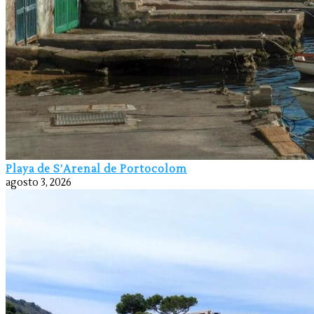
Playa de S’Arenal de Portocolom
agosto 3, 2026