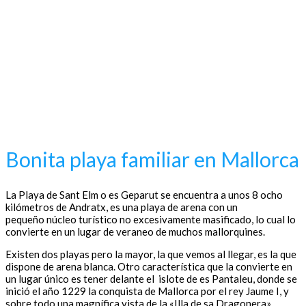
Bonita playa familiar en Mallorca
La Playa de Sant Elm o es Geparut se encuentra a unos 8 ocho
kilómetros de Andratx, es una playa de arena con un
pequeño núcleo turístico no excesivamente masificado, lo cual lo
convierte en un lugar de veraneo de muchos mallorquines.
Existen dos playas pero la mayor, la que vemos al llegar, es la que
dispone de arena blanca. Otro característica que la convierte en
un lugar único es tener delante el islote de es Pantaleu, donde se
inició el año 1229 la conquista de Mallorca por el rey Jaume I, y
sobre todo una magnífica vista de la «Illa de sa Dragonera».