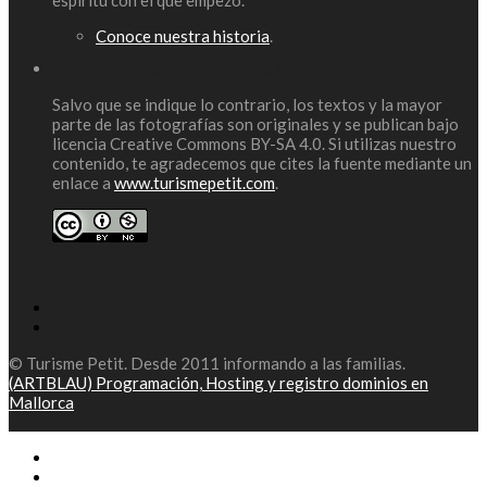
Conoce nuestra historia
.
Creative Commons BY-SA 4.0
Salvo que se indique lo contrario, los textos y la mayor
parte de las fotografías son originales y se publican bajo
licencia Creative Commons BY-SA 4.0. Si utilizas nuestro
contenido, te agradecemos que cites la fuente mediante un
enlace a
www.turismepetit.com
.
© Turisme Petit. Desde 2011 informando a las familias.
(ARTBLAU) Programación, Hosting y registro dominios en
Mallorca