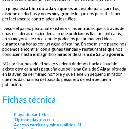
La
playa está bien dotada ya que es accesible para carritos
,
dispone de duchas y no es muy grande lo que nos permite tener
perfectamente controlados a los niños.
Desde el paseo peatonal existen varias entradas que a través de
unas escaleras descienden a lo que podríamos llamar mini calas,
en su mayoría de roca, donde podemos pasar inadvertidos
durante una horas con un agua cristalina. En ese mismo paseo nos
podemos encontrar con algunas tiendas y restaurantes que nos
conducen hasta el magnifico mirador de la
Isla de Sa Dragonera
.
Más arriba, pasado el paseo y adentrándonos hacia el pueblo
existe otra cala más pequeña que se llama Cala de S’Algar, situada
en la avenida del mismo nombre y que tiene un pequeño mirador
que nos da una idea del pasado pesquero de esta pequeña
población.
Fichas técnica
Playa de Sant Elm
Tipo de playa
: arena
Acceso carritos y minusválidos
: SI