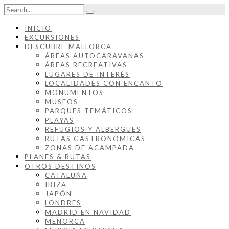
INICIO
EXCURSIONES
DESCUBRE MALLORCA
ÁREAS AUTOCARAVANAS
ÁREAS RECREATIVAS
LUGARES DE INTERÉS
LOCALIDADES CON ENCANTO
MONUMENTOS
MUSEOS
PARQUES TEMÁTICOS
PLAYAS
REFUGIOS Y ALBERGUES
RUTAS GASTRONÓMICAS
ZONAS DE ACAMPADA
PLANES & RUTAS
OTROS DESTINOS
CATALUÑA
IBIZA
JAPÓN
LONDRES
MADRID EN NAVIDAD
MENORCA