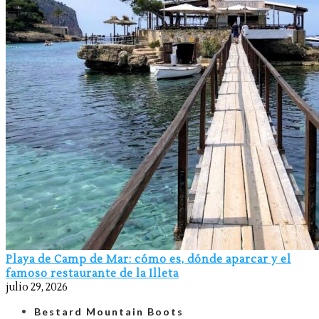
Playa de Camp de Mar: cómo es, dónde aparcar y el
famoso restaurante de la Illeta
julio 29, 2026
Bestard Mountain Boots