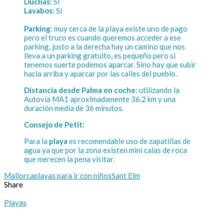
Duchas
: SI
Lavabos
: SI
Parking
: muy cerca de la playa existe uno de pago
pero el truco es cuando queremos acceder a ese
parking, justo a la derecha hay un camino que nos
lleva a un parking gratuito, es pequeño pero si
tenemos suerte podemos aparcar. Sino hay que subir
hacia arriba y aparcar por las calles del pueblo.
Distancia desde Palma en coche
: utilizando la
Autovía MA1 aproximadamente 36,2 km y una
duración media de 36 minutos.
Consejo de Petit:
Para la
playa
es recomendable uso de zapatillas de
agua ya que por la zona existen mini calas de roca
que merecen la pena visitar.
Mallorca
playas para ir con niños
Sant Elm
Share
Playas