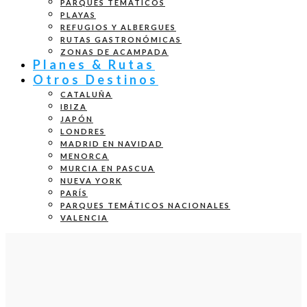
PARQUES TEMÁTICOS
PLAYAS
REFUGIOS Y ALBERGUES
RUTAS GASTRONÓMICAS
ZONAS DE ACAMPADA
Planes & Rutas
Otros Destinos
CATALUÑA
IBIZA
JAPÓN
LONDRES
MADRID EN NAVIDAD
MENORCA
MURCIA EN PASCUA
NUEVA YORK
PARÍS
PARQUES TEMÁTICOS NACIONALES
VALENCIA