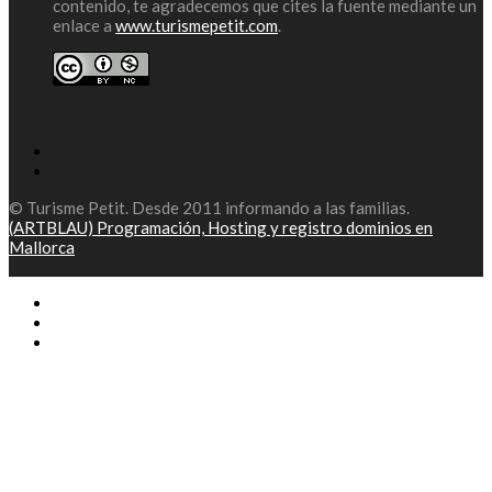
contenido, te agradecemos que cites la fuente mediante un
enlace a
www.turismepetit.com
.
© Turisme Petit. Desde 2011 informando a las familias.
(ARTBLAU) Programación, Hosting y registro dominios en
Mallorca