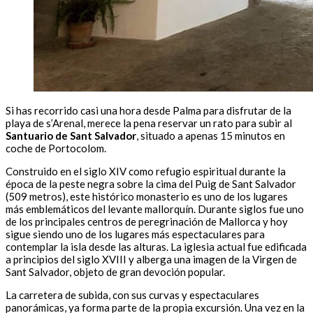
Si has recorrido casi una hora desde Palma para disfrutar de la
playa de s’Arenal, merece la pena reservar un rato para subir al
Santuario de Sant Salvador
, situado a apenas 15 minutos en
coche de Portocolom.
Construido en el siglo XIV como refugio espiritual durante la
época de la peste negra sobre la cima del Puig de Sant Salvador
(509 metros), este histórico monasterio es uno de los lugares
más emblemáticos del levante mallorquín. Durante siglos fue uno
de los principales centros de peregrinación de Mallorca y hoy
sigue siendo uno de los lugares más espectaculares para
contemplar la isla desde las alturas. La iglesia actual fue edificada
a principios del siglo XVIII y alberga una imagen de la Virgen de
Sant Salvador, objeto de gran devoción popular.
La carretera de subida, con sus curvas y espectaculares
panorámicas, ya forma parte de la propia excursión. Una vez en la