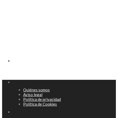
Información de Turisme Petit
Quiénes somos
Aviso legal
Política de privacidad
Política de Cookies
Sobre el autor