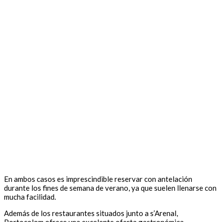
En ambos casos es imprescindible reservar con antelación
durante los fines de semana de verano, ya que suelen llenarse con
mucha facilidad.
Además de los restaurantes situados junto a s’Arenal,
Portocolom ofrece una excelente oferta gastronómica.