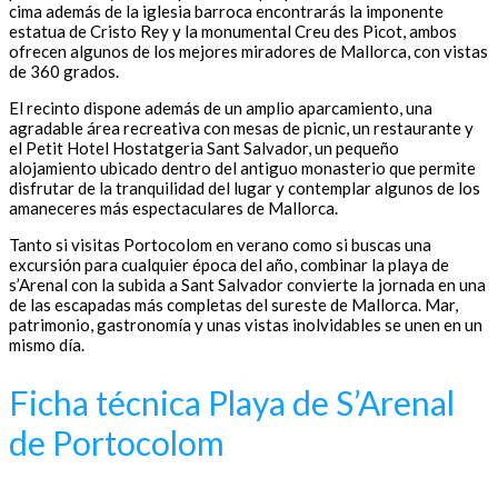
cima además de la iglesia barroca encontrarás la imponente
estatua de Cristo Rey y la monumental Creu des Picot, ambos
ofrecen algunos de los mejores miradores de Mallorca, con vistas
de 360 grados.
El recinto dispone además de un amplio aparcamiento, una
agradable área recreativa con mesas de picnic, un restaurante y
el Petit Hotel Hostatgeria Sant Salvador, un pequeño
alojamiento ubicado dentro del antiguo monasterio que permite
disfrutar de la tranquilidad del lugar y contemplar algunos de los
amaneceres más espectaculares de Mallorca.
Tanto si visitas Portocolom en verano como si buscas una
excursión para cualquier época del año, combinar la playa de
s’Arenal con la subida a Sant Salvador convierte la jornada en una
de las escapadas más completas del sureste de Mallorca. Mar,
patrimonio, gastronomía y unas vistas inolvidables se unen en un
mismo día.
Ficha técnica Playa de S’Arenal
de Portocolom