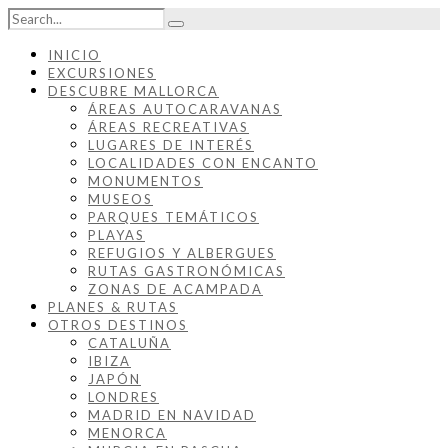
INICIO
EXCURSIONES
DESCUBRE MALLORCA
ÁREAS AUTOCARAVANAS
ÁREAS RECREATIVAS
LUGARES DE INTERÉS
LOCALIDADES CON ENCANTO
MONUMENTOS
MUSEOS
PARQUES TEMÁTICOS
PLAYAS
REFUGIOS Y ALBERGUES
RUTAS GASTRONÓMICAS
ZONAS DE ACAMPADA
PLANES & RUTAS
OTROS DESTINOS
CATALUÑA
IBIZA
JAPÓN
LONDRES
MADRID EN NAVIDAD
MENORCA