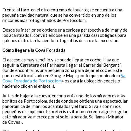
Frente al faro, en el otro extremo del puerto, se encuentra una
pequeña cavidad natural que se ha convertido en uno de los
rincones más fotografiados de Portocolom.
Desde su interior se obtiene una curiosa perspectiva del mar y de
los acantilados, convirtiéndose en una parada casi obligada para
quienes disfrutan haciendo fotografías durante la excursión.
Cómo llegar a la Cova Foradada
El acceso es muy sencillo y se puede llegar en coche. Hay que
seguir la Carretera del Far hasta llegar al Carrer del Bergantí,
donde encontrarás una pequeña zona para dejar el coche. Este
punto está localizado en Google Maps, por lo que poniendo: «
Sa
Cova Foradada de Portocolom
» os dará la ubicación exacta o
haciendo clic en el enlace :).
Antes de bajar a la cueva, encontrarás uno de los miradores más
bonitos de Portocolom, desde donde se obtiene una espectacular
panorámica del mar, los acantilados y el faro. Si vais con niños
pequeños o simplemente preferís evitar un terreno algo irregular,
este mirador ya merece por sí solo la parada. Se llama «Mirador
de Coves».