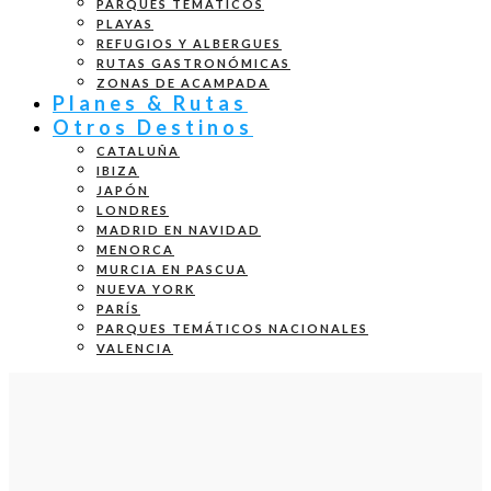
PARQUES TEMÁTICOS
PLAYAS
REFUGIOS Y ALBERGUES
RUTAS GASTRONÓMICAS
ZONAS DE ACAMPADA
Planes & Rutas
Otros Destinos
CATALUÑA
IBIZA
JAPÓN
LONDRES
MADRID EN NAVIDAD
MENORCA
MURCIA EN PASCUA
NUEVA YORK
PARÍS
PARQUES TEMÁTICOS NACIONALES
VALENCIA