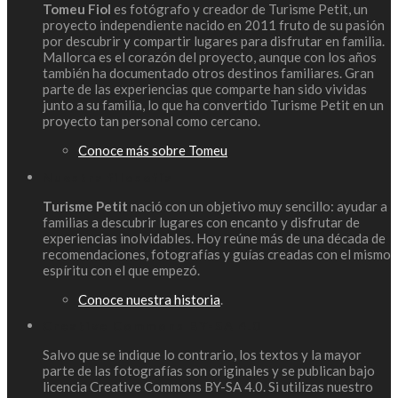
Tomeu Fiol
es fotógrafo y creador de Turisme Petit, un
proyecto independiente nacido en 2011 fruto de su pasión
por descubrir y compartir lugares para disfrutar en familia.
Mallorca es el corazón del proyecto, aunque con los años
también ha documentado otros destinos familiares. Gran
parte de las experiencias que comparte han sido vividas
junto a su familia, lo que ha convertido Turisme Petit en un
proyecto tan personal como cercano.
Conoce más sobre Tomeu
Nuestra filosofía
Turisme Petit
nació con un objetivo muy sencillo: ayudar a
familias a descubrir lugares con encanto y disfrutar de
experiencias inolvidables. Hoy reúne más de una década de
recomendaciones, fotografías y guías creadas con el mismo
espíritu con el que empezó.
Conoce nuestra historia
.
Creative Commons BY-SA 4.0
Salvo que se indique lo contrario, los textos y la mayor
parte de las fotografías son originales y se publican bajo
licencia Creative Commons BY-SA 4.0. Si utilizas nuestro