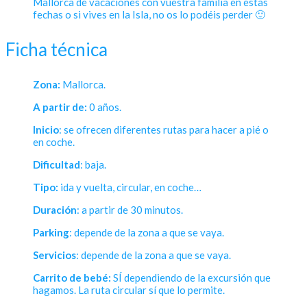
Mallorca de vacaciones con vuestra familia en estas
fechas o si vives en la Isla, no os lo podéis perder 🙂
Ficha técnica
Zona:
Mallorca.
A partir de:
0 años.
Inicio
: se ofrecen diferentes rutas para hacer a pié o
en coche.
Dificultad
: baja.
Tipo:
ida y vuelta, circular, en coche…
Duración
: a partir de 30 minutos.
Parking
: depende de la zona a que se vaya.
Servicios
: depende de la zona a que se vaya.
Carrito de bebé:
SÍ dependiendo de la excursión que
hagamos. La ruta circular sí que lo permite.