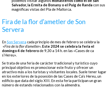
podemos visitar algunos
monasterios como el de San
Salvador, la Ermita de Bonany o el Puig de Randa
con sus
magnificas vistas del Pla de Mallorca.
Fira de la flor d’ametler de Son
Servera
En
Son Servera
cada principio de mes de febrero se celebra la
«
Fira de la flor d’ametler
«.
Este 2024 se celebra la feria el
domingo 4 de febrero
de 9,30 a 14 h. en las «Cases de ca
s’Hereu».
Se trata de una feria de carácter tradicional y turístico cuyo
principal objetivo es promocionar este fruto y ofrecer un
atractivo más a los turistas y visitantes locales. Suele tener lugar
en los exteriores de la posesión de las Cases de Ca’s Hereu, un
edificio que data del siglo XIII. En esta feria participan un gran
número de estands relacionados con la almendra.