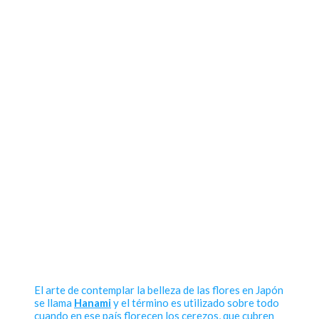
El arte de contemplar la belleza de las flores en Japón
se llama
Hanami
y el término es utilizado sobre todo
cuando en ese país florecen los cerezos, que cubren