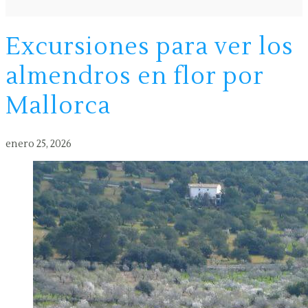
Excursiones para ver los
almendros en flor por
Mallorca
enero 25, 2026