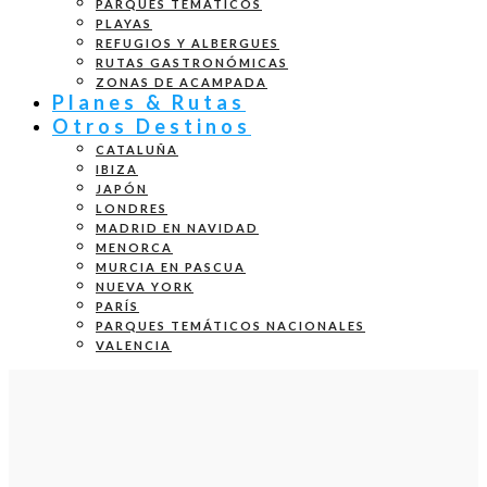
PARQUES TEMÁTICOS
PLAYAS
REFUGIOS Y ALBERGUES
RUTAS GASTRONÓMICAS
ZONAS DE ACAMPADA
Planes & Rutas
Otros Destinos
CATALUÑA
IBIZA
JAPÓN
LONDRES
MADRID EN NAVIDAD
MENORCA
MURCIA EN PASCUA
NUEVA YORK
PARÍS
PARQUES TEMÁTICOS NACIONALES
VALENCIA