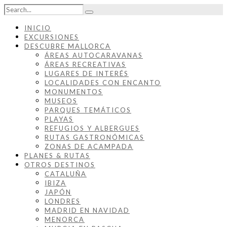
INICIO
EXCURSIONES
DESCUBRE MALLORCA
ÁREAS AUTOCARAVANAS
ÁREAS RECREATIVAS
LUGARES DE INTERÉS
LOCALIDADES CON ENCANTO
MONUMENTOS
MUSEOS
PARQUES TEMÁTICOS
PLAYAS
REFUGIOS Y ALBERGUES
RUTAS GASTRONÓMICAS
ZONAS DE ACAMPADA
PLANES & RUTAS
OTROS DESTINOS
CATALUÑA
IBIZA
JAPÓN
LONDRES
MADRID EN NAVIDAD
MENORCA