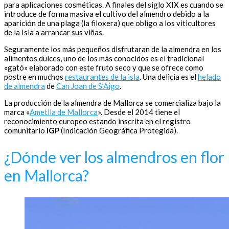
para aplicaciones cosméticas. A finales del siglo XIX es cuando se
introduce de forma masiva el cultivo del almendro debido a la
aparición de una plaga (la filoxera) que obligo a los viticultores
de la Isla a arrancar sus viñas.
Seguramente los más pequeños disfrutaran de la almendra en los
alimentos dulces, uno de los más conocidos es el tradicional
«gató» elaborado con este fruto seco y que se ofrece como
postre en muchos
restaurantes de la isla
. Una delicia es el
helado
de almendra
de
Can Joan de S’Aigo
.
La producción de la almendra de Mallorca se comercializa bajo la
marca «
Ametlla de Mallorca
». Desde el 2014 tiene el
reconocimiento europeo estando inscrita en el registro
comunitario
IGP
(Indicación Geográfica Protegida).
¿Dónde ver los almendros en flor
en Mallorca?