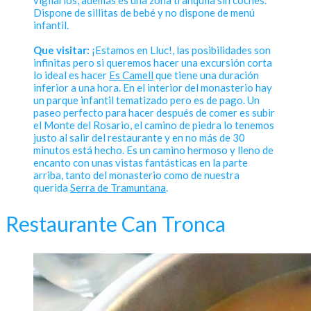
vigilarlos, además es una zona tranquila sin coches.
Dispone de sillitas de bebé y no dispone de menú
infantil.
Que visitar:
¡Estamos en Lluc!, las posibilidades son
infinitas pero si queremos hacer una excursión corta
lo ideal es hacer
Es Camell
que tiene una duración
inferior a una hora. En el interior del monasterio hay
un parque infantil tematizado pero es de pago. Un
paseo perfecto para hacer después de comer es subir
el Monte del Rosario, el camino de piedra lo tenemos
justo al salir del restaurante y en no más de 30
minutos está hecho. Es un camino hermoso y lleno de
encanto con unas vistas fantásticas en la parte
arriba, tanto del monasterio como de nuestra
querida
Serra de Tramuntana
.
Restaurante Can Tronca