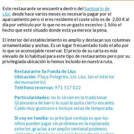
Este restaurante se encuentra dentro del
Santuario de
Lluc,
desde hace varios meses es necesario pagar por el
aparcamiento pero si eres residente el coste sólo es de 2,00 € al
día por vehículo por lo que no es un gasto excesivo :). Sólo el
hecho que esté situado donde está ya merece la pena.
El interior del establecimiento es amplio y destacan sus columnas
ornamentadas y anchas. Es un lugar frecuentado todo el año por
lo que se aconsejable reservar. El precio de su carta es más
elevado de lo habitual para este tipo de restaurantes pero por su
privilegiada ubicación lo hemos incluido en nuestra ruta.
Restaurante Sa Fonda de Lluc
Ubicación
: Plaça Pelegrins, s/n. Lluc. (en el interior
del monasterio).
Teléfono reservas:
971 517 022
Particularidades
: no lo sirven en la tradicional
Graixonera de barro lo cual le quita cierto encanto.
Caldo muy gustosos e incluye setas de temporada.
Si voy en familia:
su principal ventaja es que los
niños pueden jugar sin problema en la explanada
exterior, gracias a un amplio ventanal podemos