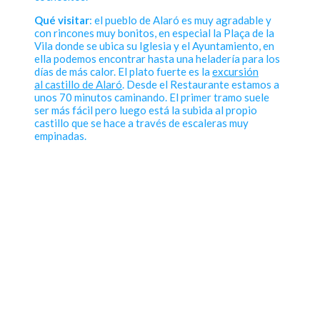
Qué visitar
: el pueblo de Alaró es muy agradable y
con rincones muy bonitos, en especial la Plaça de la
Vila donde se ubica su Iglesia y el Ayuntamiento, en
ella podemos encontrar hasta una heladería para los
días de más calor. El plato fuerte es la
excursión
al castillo de Alaró
. Desde el Restaurante estamos a
unos 70 minutos caminando. El primer tramo suele
ser más fácil pero luego está la subida al propio
castillo que se hace a través de escaleras muy
empinadas.