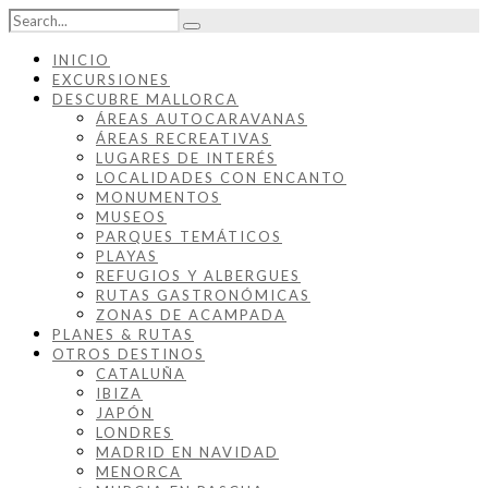
INICIO
EXCURSIONES
DESCUBRE MALLORCA
ÁREAS AUTOCARAVANAS
ÁREAS RECREATIVAS
LUGARES DE INTERÉS
LOCALIDADES CON ENCANTO
MONUMENTOS
MUSEOS
PARQUES TEMÁTICOS
PLAYAS
REFUGIOS Y ALBERGUES
RUTAS GASTRONÓMICAS
ZONAS DE ACAMPADA
PLANES & RUTAS
OTROS DESTINOS
CATALUÑA
IBIZA
JAPÓN
LONDRES
MADRID EN NAVIDAD
MENORCA