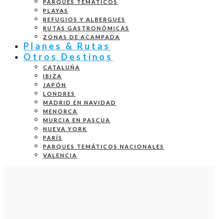
PARQUES TEMÁTICOS
PLAYAS
REFUGIOS Y ALBERGUES
RUTAS GASTRONÓMICAS
ZONAS DE ACAMPADA
Planes & Rutas
Otros Destinos
CATALUÑA
IBIZA
JAPÓN
LONDRES
MADRID EN NAVIDAD
MENORCA
MURCIA EN PASCUA
NUEVA YORK
PARÍS
PARQUES TEMÁTICOS NACIONALES
VALENCIA