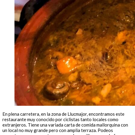
En plena carretera, en la zona de Llucmajor, encontramos este
restaurante muy conocido por ciclistas tanto locales como
extranjeros. Tiene una variada carta de comida mallorquina con
un local no muy grande pero con amplia terraza. Podeos