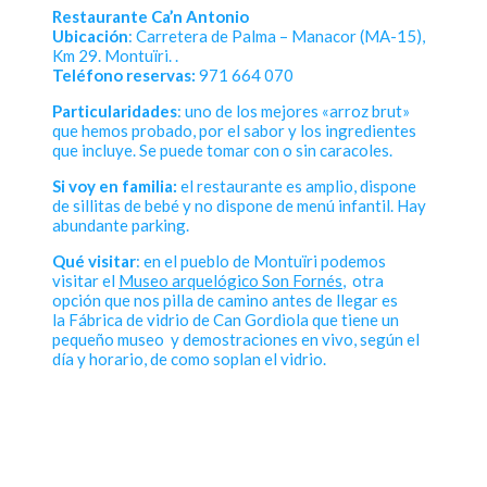
Restaurante Ca’n Antonio
Ubicación
: Carretera de Palma – Manacor (MA-15),
Km 29. Montuïri. .
Teléfono reservas:
971 664 070
Particularidades
: uno de los mejores «arroz brut»
que hemos probado, por el sabor y los ingredientes
que incluye. Se puede tomar con o sin caracoles.
Si voy en familia:
el restaurante es amplio, dispone
de sillitas de bebé y no dispone de menú infantil. Hay
abundante parking.
Qué visitar
: en el pueblo de Montuïri podemos
visitar el
Museo arquelógico Son Fornés
, otra
opción que nos pilla de camino antes de llegar es
la Fábrica de vidrio de Can Gordiola que tiene un
pequeño museo y demostraciones en vivo, según el
día y horario, de como soplan el vidrio.