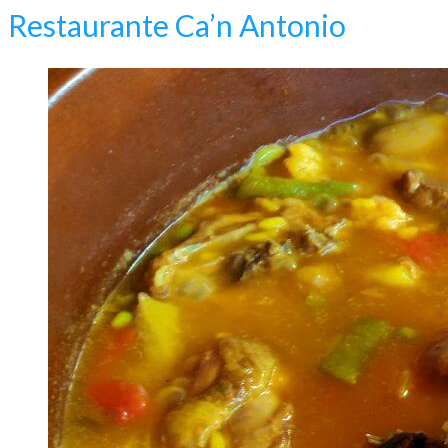
Restaurante Ca’n Antonio