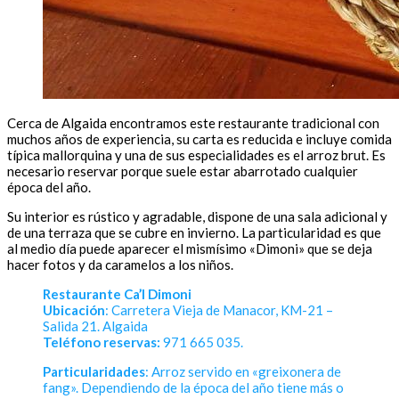
Cerca de Algaida encontramos este restaurante tradicional con
muchos años de experiencia, su carta es reducida e incluye comida
típica mallorquina y una de sus especialidades es el arroz brut. Es
necesario reservar porque suele estar abarrotado cualquier
época del año.
Su interior es rústico y agradable, dispone de una sala adicional y
de una terraza que se cubre en invierno. La particularidad es que
al medio día puede aparecer el mismísimo «Dimoni» que se deja
hacer fotos y da caramelos a los niños.
Restaurante Ca’l Dimoni
Ubicación
: Carretera Vieja de Manacor, KM-21 –
Salida 21. Algaida
Teléfono reservas:
971 665 035.
Particularidades
: Arroz servido en «greixonera de
fang». Dependiendo de la época del año tiene más o