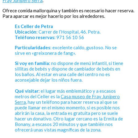
Fray Junípero Serra
.
Ofrece comida mallorquina y también es necesario hacer reserva.
Para aparcar es mejor hacerlo por los alrededores.
Es Celler de Petra
Ubicación
: Carrer de l’Hospital, 46. Petra.
Teléfono reservas:
971 56 10 56
Particularidades
: excelente caldo, gustoso. No se
sirve en «greixonera de fang».
Si voy en familia:
no dispone de menú infantil, sí tiene
sillitas de bebés y dispone de cambiador de bebés en
los baños. Al estar en una calle del centro no es
aconsejable dejar los niños fuera.
Qué visitar:
el lugar más emblemático y a escasos
metros del Celler es la
Casa museo de Fray Junípero
Serra
, hay un teléfono para hacer reserva al que se
puede llamar en el mismo momento, si es posible nos
abrirán la casa, la entrada es gratuita pero se suele
hacer un donativo. Otro lugar cercano es la Ermita de
Bonany, a escasos 20 minutos y que también nos
ofrecerá unas vistas magníficas de la zona.