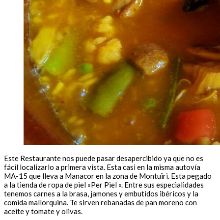
Este Restaurante nos puede pasar desapercibido ya que no es
fácil localizarlo a primera vista. Esta casi en la misma autovía
MA-15 que lleva a Manacor en la zona de Montuïri. Esta pegado
a la tienda de ropa de piel «Per Piel «. Entre sus especialidades
tenemos carnes a la brasa, jamones y embutidos ibéricos y la
comida mallorquina. Te sirven rebanadas de pan moreno con
aceite y tomate y olivas.