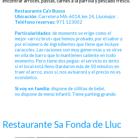
encontrar arroces, pastas, carnes a la parrilla y pescado fresco.
Restaurante Ca’s Busso
Ubicación
: Carretera MA-6014, km 24, Llucmajor .
Teléfono reservas:
971 123002
Particularidades
: de momento se erige como el
mejor «arroz brut» que hemos probado, por el sabor y
por el número de ingredientes que tiene que incluye
caracoles. Las raciones son muy generosas y se sirve
en olla de barro que lo mantienen caliente en todo
momento. Pero tiene dos pegas: el servicio es lento
si el local está lleno (tardaron más de 50 minutos en
traer el arroz, esos sí, nos avisaron) y el precio no es
económico.
Si voy en familia:
dispone de sillitas de bebé,
no dispone de menú infantil. Tiene parking grande.
Restaurante Sa Fonda de Lluc