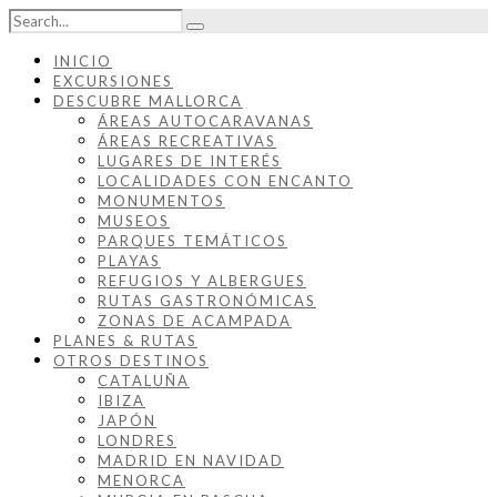
INICIO
EXCURSIONES
DESCUBRE MALLORCA
ÁREAS AUTOCARAVANAS
ÁREAS RECREATIVAS
LUGARES DE INTERÉS
LOCALIDADES CON ENCANTO
MONUMENTOS
MUSEOS
PARQUES TEMÁTICOS
PLAYAS
REFUGIOS Y ALBERGUES
RUTAS GASTRONÓMICAS
ZONAS DE ACAMPADA
PLANES & RUTAS
OTROS DESTINOS
CATALUÑA
IBIZA
JAPÓN
LONDRES
MADRID EN NAVIDAD
MENORCA