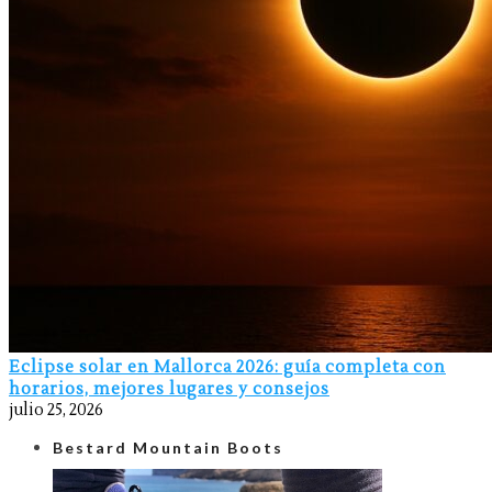
Eclipse solar en Mallorca 2026: guía completa con
horarios, mejores lugares y consejos
julio 25, 2026
Bestard Mountain Boots