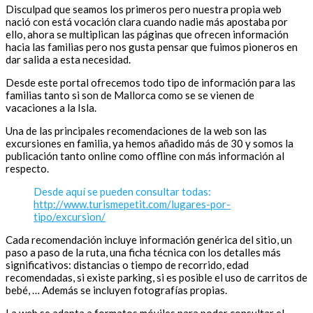
Disculpad que seamos los primeros pero nuestra propia web
nació con está vocación clara cuando nadie más apostaba por
ello, ahora se multiplican las páginas que ofrecen información
hacia las familias pero nos gusta pensar que fuimos pioneros en
dar salida a esta necesidad.
Desde este portal ofrecemos todo tipo de información para las
familias tanto si son de Mallorca como se se vienen de
vacaciones a la Isla.
Una de las principales recomendaciones de la web son las
excursiones en familia, ya hemos añadido más de 30 y somos la
publicación tanto online como offline con más información al
respecto.
Desde aquí se pueden consultar todas:
http://www.turismepetit.com/lugares-por-
tipo/excursion/
Cada recomendación incluye información genérica del sitio, un
paso a paso de la ruta, una ficha técnica con los detalles más
significativos: distancias o tiempo de recorrido, edad
recomendadas, si existe parking, si es posible el uso de carritos de
bebé, … Además se incluyen fotografías propias.