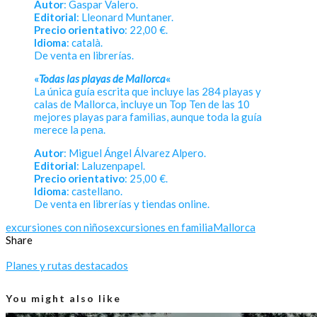
Autor
: Gaspar Valero.
Editorial
: Lleonard Muntaner.
Precio orientativo
: 22,00 €.
Idioma
: català.
De venta en librerías.
«
Todas las playas de Mallorca
«
La única guía escrita que incluye las 284 playas y
calas de Mallorca, incluye un Top Ten de las 10
mejores playas para familias, aunque toda la guía
merece la pena.
Autor
: Miguel Ángel Álvarez Alpero.
Editorial
: Laluzenpapel.
Precio orientativo
: 25,00 €.
Idioma
: castellano.
De venta en librerías y tiendas online.
excursiones con niños
excursiones en familia
Mallorca
Share
Planes y rutas destacados
You might also like