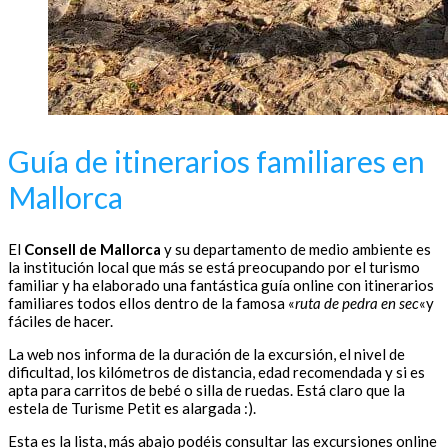
Guía de itinerarios familiares en
Mallorca
El
Consell de Mallorca
y su departamento de medio ambiente es
la institución local que más se está preocupando por el turismo
familiar y ha elaborado una fantástica guía online con itinerarios
familiares todos ellos dentro de la famosa «
ruta de pedra en sec
«y
fáciles de hacer.
La web nos informa de la duración de la excursión, el nivel de
dificultad, los kilómetros de distancia, edad recomendada y si es
apta para carritos de bebé o silla de ruedas. Está claro que la
estela de Turisme Petit es alargada :).
Esta es la lista, más abajo podéis consultar las excursiones online