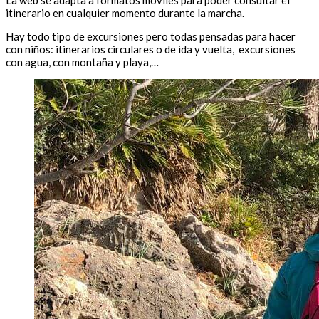
La web se adapta a formatos móviles para poder consultar el
itinerario en cualquier momento durante la marcha.
Hay todo tipo de excursiones pero todas pensadas para hacer
con niños: itinerarios circulares o de ida y vuelta, excursiones
con agua, con montaña y playa,…