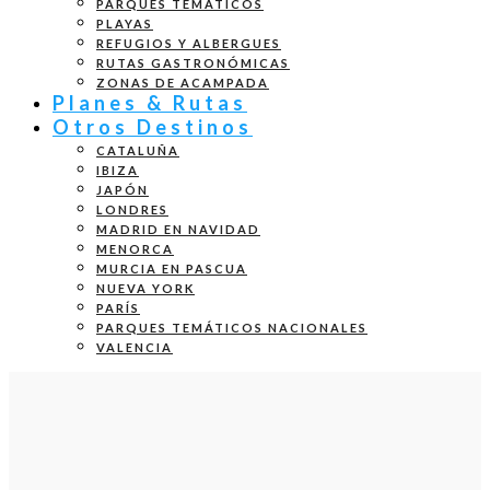
PARQUES TEMÁTICOS
PLAYAS
REFUGIOS Y ALBERGUES
RUTAS GASTRONÓMICAS
ZONAS DE ACAMPADA
Planes & Rutas
Otros Destinos
CATALUÑA
IBIZA
JAPÓN
LONDRES
MADRID EN NAVIDAD
MENORCA
MURCIA EN PASCUA
NUEVA YORK
PARÍS
PARQUES TEMÁTICOS NACIONALES
VALENCIA