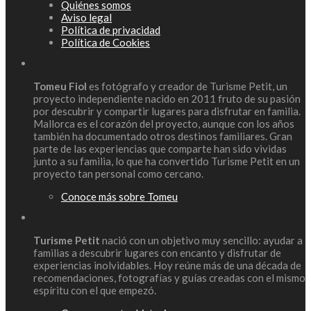
Quiénes somos
Aviso legal
Política de privacidad
Política de Cookies
Sobre el autor
Tomeu Fiol
es fotógrafo y creador de Turisme Petit, un
proyecto independiente nacido en 2011 fruto de su pasión
por descubrir y compartir lugares para disfrutar en familia.
Mallorca es el corazón del proyecto, aunque con los años
también ha documentado otros destinos familiares. Gran
parte de las experiencias que comparte han sido vividas
junto a su familia, lo que ha convertido Turisme Petit en un
proyecto tan personal como cercano.
Conoce más sobre Tomeu
Nuestra filosofía
Turisme Petit
nació con un objetivo muy sencillo: ayudar a
familias a descubrir lugares con encanto y disfrutar de
experiencias inolvidables. Hoy reúne más de una década de
recomendaciones, fotografías y guías creadas con el mismo
espíritu con el que empezó.