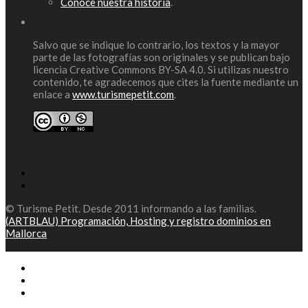
Conoce nuestra historia
.
Creative Commons BY-SA 4.0
Salvo que se indique lo contrario, los textos y la mayor
parte de las fotografías son originales y se publican bajo
licencia Creative Commons BY-SA 4.0. Si utilizas nuestro
contenido, te agradecemos que cites la fuente mediante un
enlace a
www.turismepetit.com
.
© Turisme Petit. Desde 2011 informando a las familias.
(ARTBLAU) Programación, Hosting y registro dominios en
Mallorca