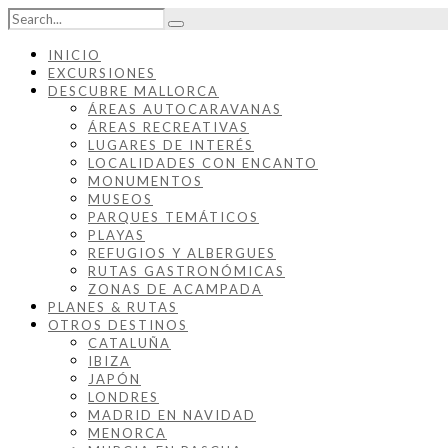
INICIO
EXCURSIONES
DESCUBRE MALLORCA
ÁREAS AUTOCARAVANAS
ÁREAS RECREATIVAS
LUGARES DE INTERÉS
LOCALIDADES CON ENCANTO
MONUMENTOS
MUSEOS
PARQUES TEMÁTICOS
PLAYAS
REFUGIOS Y ALBERGUES
RUTAS GASTRONÓMICAS
ZONAS DE ACAMPADA
PLANES & RUTAS
OTROS DESTINOS
CATALUÑA
IBIZA
JAPÓN
LONDRES
MADRID EN NAVIDAD
MENORCA