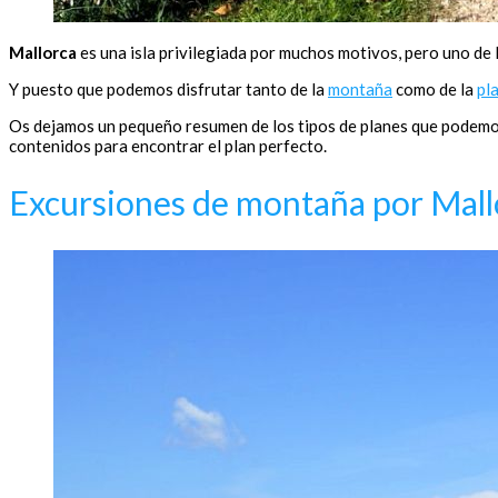
Mallorca
es una isla privilegiada por muchos motivos, pero uno de 
Y puesto que podemos disfrutar tanto de la
montaña
como de la
pl
Os dejamos un pequeño resumen de los tipos de planes que podemos h
contenidos para encontrar el plan perfecto.
Excursiones de montaña por Mall