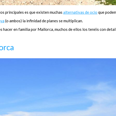
los principales es que existen muchas
alternativas de ocio
que podemo
aya
(o ambos) la infinidad de planes se multiplican.
acer en familia por Mallorca, muchos de ellos los tenéis con detall
orca