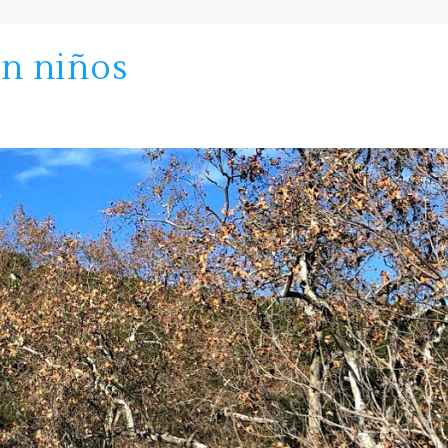
on niños