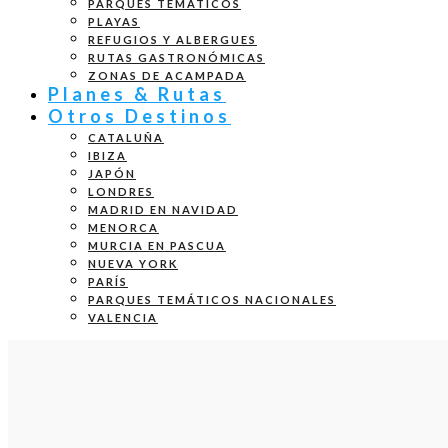
PARQUES TEMÁTICOS
PLAYAS
REFUGIOS Y ALBERGUES
RUTAS GASTRONÓMICAS
ZONAS DE ACAMPADA
Planes & Rutas
Otros Destinos
CATALUÑA
IBIZA
JAPÓN
LONDRES
MADRID EN NAVIDAD
MENORCA
MURCIA EN PASCUA
NUEVA YORK
PARÍS
PARQUES TEMÁTICOS NACIONALES
VALENCIA