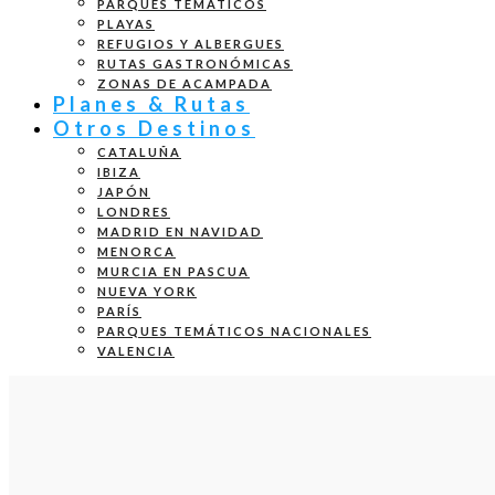
PARQUES TEMÁTICOS
PLAYAS
REFUGIOS Y ALBERGUES
RUTAS GASTRONÓMICAS
ZONAS DE ACAMPADA
Planes & Rutas
Otros Destinos
CATALUÑA
IBIZA
JAPÓN
LONDRES
MADRID EN NAVIDAD
MENORCA
MURCIA EN PASCUA
NUEVA YORK
PARÍS
PARQUES TEMÁTICOS NACIONALES
VALENCIA