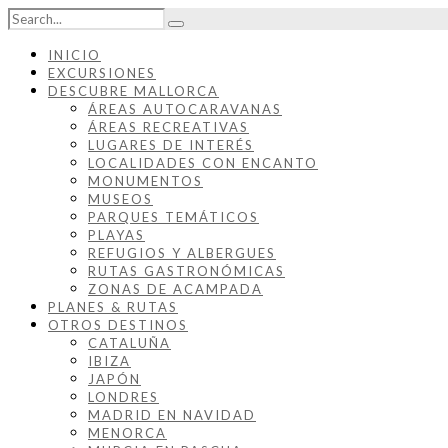
INICIO
EXCURSIONES
DESCUBRE MALLORCA
ÁREAS AUTOCARAVANAS
ÁREAS RECREATIVAS
LUGARES DE INTERÉS
LOCALIDADES CON ENCANTO
MONUMENTOS
MUSEOS
PARQUES TEMÁTICOS
PLAYAS
REFUGIOS Y ALBERGUES
RUTAS GASTRONÓMICAS
ZONAS DE ACAMPADA
PLANES & RUTAS
OTROS DESTINOS
CATALUÑA
IBIZA
JAPÓN
LONDRES
MADRID EN NAVIDAD
MENORCA