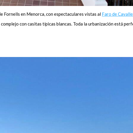
de Fornells en Menorca, con espectaculares vistas al
Faro de Cavalle
n complejo con casitas típicas blancas. Toda la urbanización está per