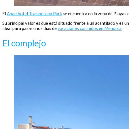
El
Aparthotel Tramontana Park
se encuentra en la zona de Playas 
Su principal valor es que está situado frente a un acantilado y es u
ideal para pasar unos días de
vacaciones con niños en Menorca
.
El complejo