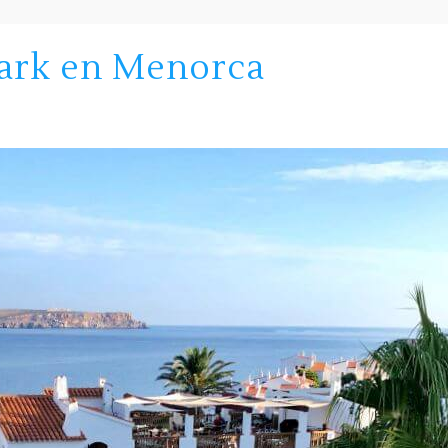
ark en Menorca