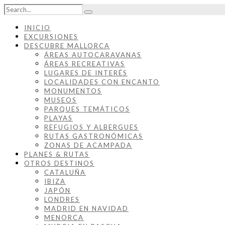
INICIO
EXCURSIONES
DESCUBRE MALLORCA
ÁREAS AUTOCARAVANAS
ÁREAS RECREATIVAS
LUGARES DE INTERÉS
LOCALIDADES CON ENCANTO
MONUMENTOS
MUSEOS
PARQUES TEMÁTICOS
PLAYAS
REFUGIOS Y ALBERGUES
RUTAS GASTRONÓMICAS
ZONAS DE ACAMPADA
PLANES & RUTAS
OTROS DESTINOS
CATALUÑA
IBIZA
JAPÓN
LONDRES
MADRID EN NAVIDAD
MENORCA