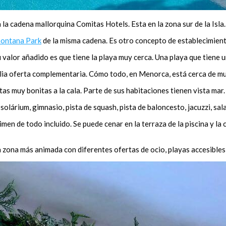
la cadena mallorquina Comitas Hotels. Esta en la zona sur de la Isla.
montana Park
de la misma cadena. Es otro concepto de establecimient
lor añadido es que tiene la playa muy cerca. Una playa que tiene un
a oferta complementaria. Cómo todo, en Menorca, está cerca de mucha
tas muy bonitas a la cala. Parte de sus habitaciones tienen vista mar.
solárium, gimnasio, pista de squash, pista de baloncesto, jacuzzi, sal
imen de todo incluido. Se puede cenar en la terraza de la piscina y la
na zona más animada con diferentes ofertas de ocio, playas accesible