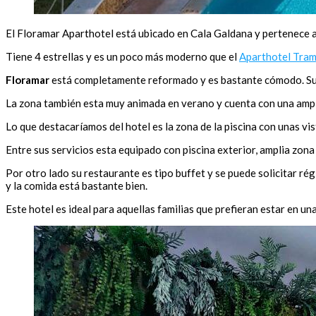
El Floramar Aparthotel está ubicado en Cala Galdana y pertenece a 
Tiene 4 estrellas y es un poco más moderno que el
Aparthotel Tra
Floramar
está completamente reformado y es bastante cómodo. Su va
La zona también esta muy animada en verano y cuenta con una ampli
Lo que destacaríamos del hotel es la zona de la piscina con unas vis
Entre sus servicios esta equipado con piscina exterior, amplia zona 
Por otro lado su restaurante es tipo buffet y se puede solicitar rég
y la comida está bastante bien.
Este hotel es ideal para aquellas familias que prefieran estar en u