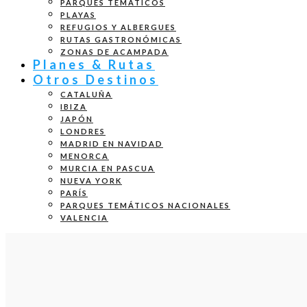
PARQUES TEMÁTICOS
PLAYAS
REFUGIOS Y ALBERGUES
RUTAS GASTRONÓMICAS
ZONAS DE ACAMPADA
Planes & Rutas
Otros Destinos
CATALUÑA
IBIZA
JAPÓN
LONDRES
MADRID EN NAVIDAD
MENORCA
MURCIA EN PASCUA
NUEVA YORK
PARÍS
PARQUES TEMÁTICOS NACIONALES
VALENCIA