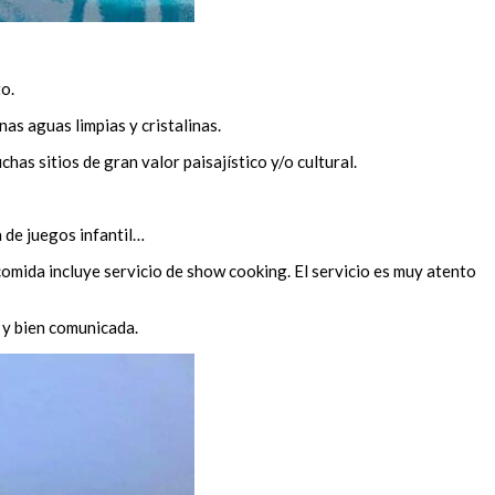
o.
as aguas limpias y cristalinas.
s sitios de gran valor paisajístico y/o cultural.
a de juegos infantil…
 comida incluye servicio de show cooking. El servicio es muy atento
s y bien comunicada.