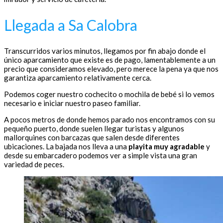
Llegada a Sa Calobra
Transcurridos varios minutos, llegamos por fin abajo donde el
único aparcamiento que existe es de pago, lamentablemente a un
precio que consideramos elevado, pero merece la pena ya que nos
garantiza aparcamiento relativamente cerca.
Podemos coger nuestro cochecito o mochila de bebé si lo vemos
necesario e iniciar nuestro paseo familiar.
A pocos metros de donde hemos parado nos encontramos con su
pequeño puerto, donde suelen llegar turistas y algunos
mallorquines con barcazas que salen desde diferentes
ubicaciones. La bajada nos lleva a una
playita muy agradable
y
desde su embarcadero podemos ver a simple vista una gran
variedad de peces.