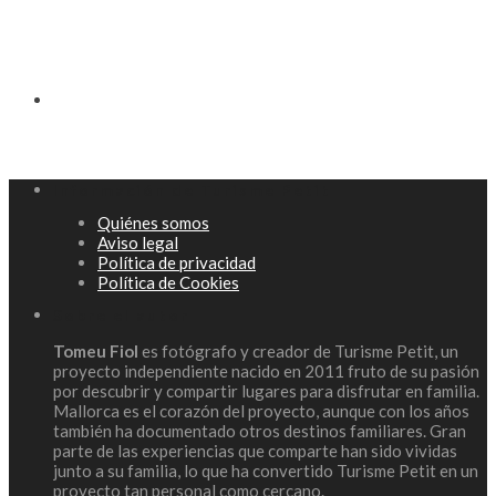
Información de Turisme Petit
Quiénes somos
Aviso legal
Política de privacidad
Política de Cookies
Sobre el autor
Tomeu Fiol
es fotógrafo y creador de Turisme Petit, un
proyecto independiente nacido en 2011 fruto de su pasión
por descubrir y compartir lugares para disfrutar en familia.
Mallorca es el corazón del proyecto, aunque con los años
también ha documentado otros destinos familiares. Gran
parte de las experiencias que comparte han sido vividas
junto a su familia, lo que ha convertido Turisme Petit en un
proyecto tan personal como cercano.