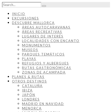
INICIO
EXCURSIONES
DESCUBRE MALLORCA
ÁREAS AUTOCARAVANAS
ÁREAS RECREATIVAS
LUGARES DE INTERÉS
LOCALIDADES CON ENCANTO
MONUMENTOS
MUSEOS
PARQUES TEMÁTICOS
PLAYAS
REFUGIOS Y ALBERGUES
RUTAS GASTRONÓMICAS
ZONAS DE ACAMPADA
PLANES & RUTAS
OTROS DESTINOS
CATALUÑA
IBIZA
JAPÓN
LONDRES
MADRID EN NAVIDAD
MENORCA