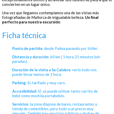
convierten en un lugar único.
Una vez que llegamos contemplamos una de las vistas más
fotografiadas de Mallorca de inigualable belleza.
Un final
perfecto para nuestra excursión
.
Ficha técnica
Punto de partida
: desde Palma pasando por Sóller.
Distancia y duración
: 60 km | 1 hora 25 minutos (sin
paradas).
Duración de la visita a Sa Calobra
: verlo todo nos
puede llevar menos de 1 hora.
Parking
: Sí, tarifado y muy caro.
Accesibilidad
: SÍ, se puede utilizar tanto carrito de
bebé como mochila portabebés.
Servicios
: la zona dispone de bares, restaurantes y
tienda de comestibles, pero todo a un precio muy
elevado. También hay servicios públicos y duchas de