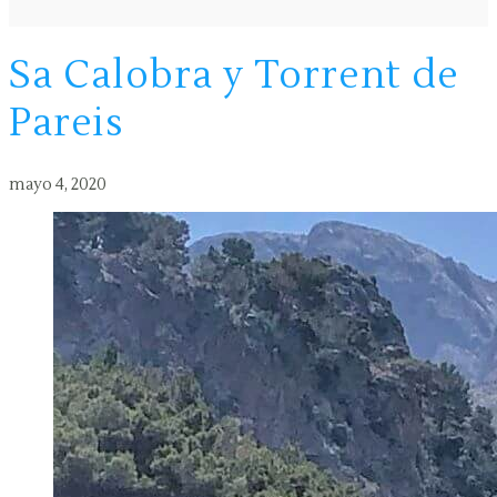
Sa Calobra y Torrent de
Pareis
mayo 4, 2020