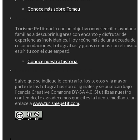
Conoce más sobre Tomeu
Nuestra filosofía
Turisme Petit
nació con un objetivo muy sencillo: ayudar a
familias a descubrir lugares con encanto y disfrutar de
experiencias inolvidables. Hoy reúne más de una década de
recomendaciones, fotografías y guías creadas con el mismo
espíritu con el que empezó.
Conoce nuestra historia
.
Creative Commons BY-SA 4.0
Salvo que se indique lo contrario, los textos y la mayor
parte de las fotografías son originales y se publican bajo
licencia Creative Commons BY-SA 4.0. Si utilizas nuestro
contenido, te agradecemos que cites la fuente mediante un
enlace a
www.turismepetit.com
.