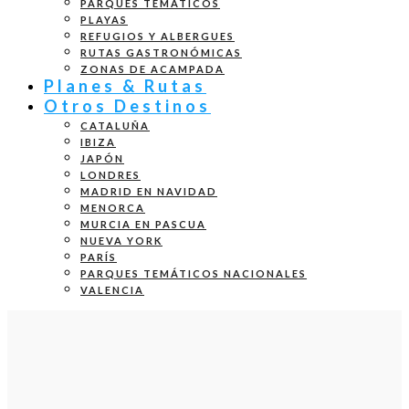
PARQUES TEMÁTICOS
PLAYAS
REFUGIOS Y ALBERGUES
RUTAS GASTRONÓMICAS
ZONAS DE ACAMPADA
Planes & Rutas
Otros Destinos
CATALUÑA
IBIZA
JAPÓN
LONDRES
MADRID EN NAVIDAD
MENORCA
MURCIA EN PASCUA
NUEVA YORK
PARÍS
PARQUES TEMÁTICOS NACIONALES
VALENCIA