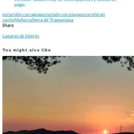
pago.
excursión con agua
excursión con playa
excursión en
coche
Mallorca
Serra de Tramuntana
Share
Lugares de interés
You might also like