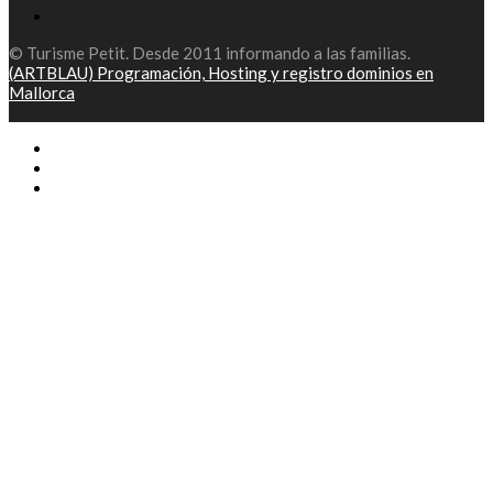
© Turisme Petit. Desde 2011 informando a las familias.
(ARTBLAU) Programación, Hosting y registro dominios en
Mallorca