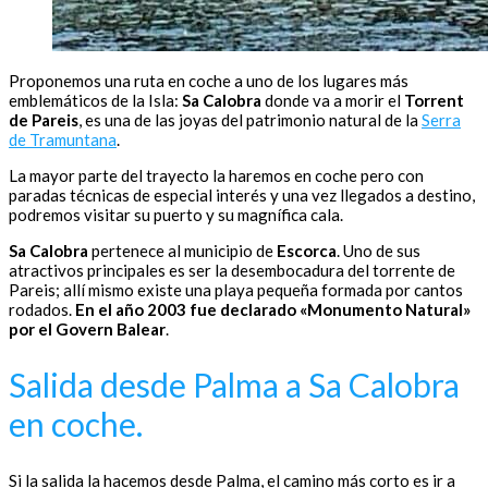
Proponemos una ruta en coche a uno de los lugares más
emblemáticos de la Isla:
Sa Calobra
donde va a morir el
Torrent
de Pareis
, es una de las joyas del patrimonio natural de la
Serra
de Tramuntana
.
La mayor parte del trayecto la haremos en coche pero con
paradas técnicas de especial interés y una vez llegados a destino,
podremos visitar su puerto y su magnífica cala.
Sa Calobra
pertenece al municipio de
Escorca
. Uno de sus
atractivos principales es ser la desembocadura del torrente de
Pareis; allí mismo existe una playa pequeña formada por cantos
rodados.
En el año 2003 fue declarado «Monumento Natural»
por el Govern Balear
.
Salida desde Palma a Sa Calobra
en coche.
Si la salida la hacemos desde Palma, el camino más corto es ir a