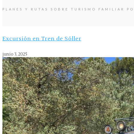
PLANES Y RUTAS SOBRE TURISMO FAMILIAR P
Excursión en Tren de Sóller
junio 3, 2025