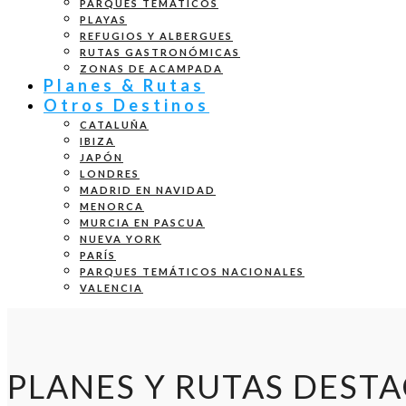
PARQUES TEMÁTICOS
PLAYAS
REFUGIOS Y ALBERGUES
RUTAS GASTRONÓMICAS
ZONAS DE ACAMPADA
Planes & Rutas
Otros Destinos
CATALUÑA
IBIZA
JAPÓN
LONDRES
MADRID EN NAVIDAD
MENORCA
MURCIA EN PASCUA
NUEVA YORK
PARÍS
PARQUES TEMÁTICOS NACIONALES
VALENCIA
PLANES Y RUTAS DEST