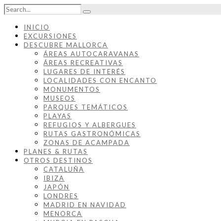
INICIO
EXCURSIONES
DESCUBRE MALLORCA
ÁREAS AUTOCARAVANAS
ÁREAS RECREATIVAS
LUGARES DE INTERÉS
LOCALIDADES CON ENCANTO
MONUMENTOS
MUSEOS
PARQUES TEMÁTICOS
PLAYAS
REFUGIOS Y ALBERGUES
RUTAS GASTRONÓMICAS
ZONAS DE ACAMPADA
PLANES & RUTAS
OTROS DESTINOS
CATALUÑA
IBIZA
JAPÓN
LONDRES
MADRID EN NAVIDAD
MENORCA