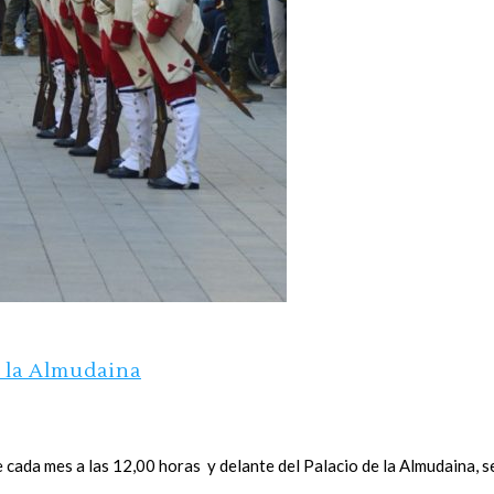
e la Almudaina
e cada mes a las 12,00 horas y delante del Palacio de la Almudaina, 